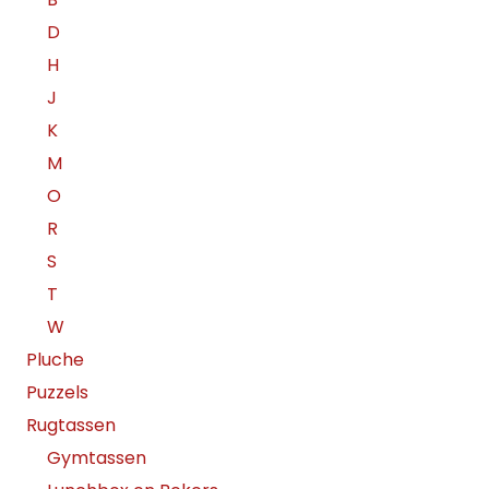
D
H
J
K
M
O
R
S
T
W
Pluche
Puzzels
Rugtassen
Gymtassen