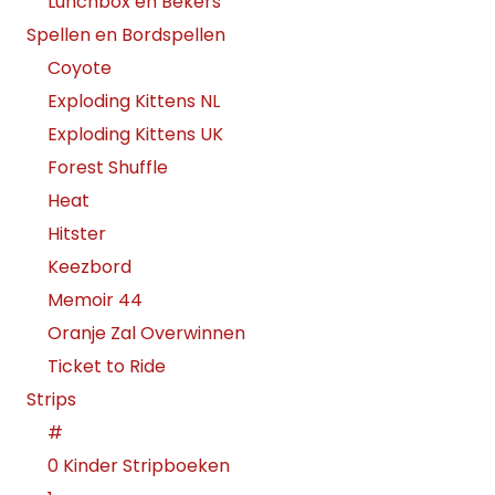
Lunchbox en Bekers
Spellen en Bordspellen
Coyote
Exploding Kittens NL
Exploding Kittens UK
Forest Shuffle
Heat
Hitster
Keezbord
Memoir 44
Oranje Zal Overwinnen
Ticket to Ride
Strips
#
0 Kinder Stripboeken