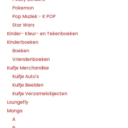
Pokemon
Pop Muziek - K POP
Star Wars
Kinder- Kleur- en Tekenboeken
Kinderboeken
Boeken
Vriendenboeken
Kuifje Merchandise
Kuifje Auto's
Kuifje Beelden
Kuifje Verzamelobjecten
Loungefly
Manga
A
B