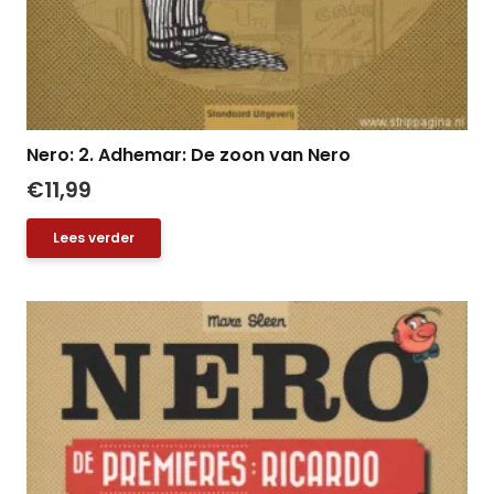
Nero: 2. Adhemar: De zoon van Nero
€
11,99
Lees verder