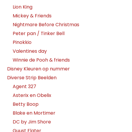
Lion King
Mickey & Friends
Nightmare Before Christmas
Peter pan / Tinker Bell
Pinokkio
Valentines day
Winnie de Pooh & friends
Disney Kleuren op nummer
Diverse Strip Beelden
Agent 327
Asterix en Obelix
Betty Boop
Blake en Mortimer
DC by Jim Shore
Guust Flater