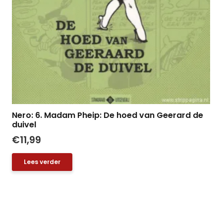
Nero: 6. Madam Pheip: De hoed van Geerard de
duivel
€
11,99
Lees verder