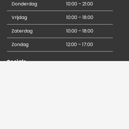
Donderdag
10:00 – 21:00
Vrijdag
10:00 – 18:00
Zaterdag
10:00 – 18:00
Zondag
12:00 – 17:00
Socials
Contactgegevens
036 540 2672
info@hetbeeldverhaal.nl