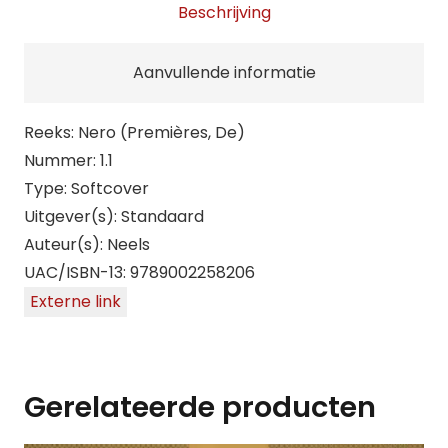
Beschrijving
Aanvullende informatie
Reeks: Nero (Premières, De)
Nummer: 1.1
Type: Softcover
Uitgever(s): Standaard
Auteur(s): Neels
UAC/ISBN-13: 9789002258206
Externe link
Gerelateerde producten