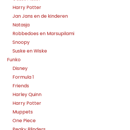
Harry Potter
Jan Jans en de kinderen
Natasja
Robbedoes en Marsupilami
Snoopy
Suske en Wiske
Funko
Disney
Formula 1
Friends
Harley Quinn
Harry Potter
Muppets
One Piece
Peaky Blinders