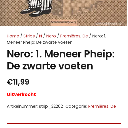
Home
/
Strips
/
N
/
Nero
/
Premiëres, De
/ Nero: 1.
Meneer Pheip: De zwarte voeten
Nero: 1. Meneer Pheip:
De zwarte voeten
€
11,99
Uitverkocht
Artikelnummer:
strip_32202
Categorie:
Premiëres, De