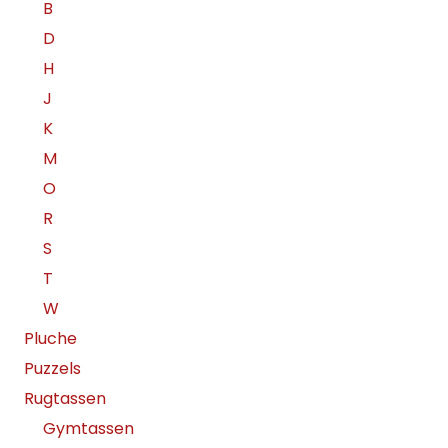
B
D
H
J
K
M
O
R
S
T
W
Pluche
Puzzels
Rugtassen
Gymtassen