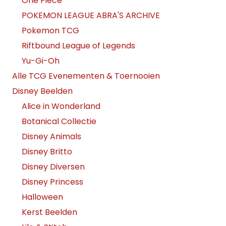
One Piece
POKEMON LEAGUE ABRA'S ARCHIVE
Pokemon TCG
Riftbound League of Legends
Yu-Gi-Oh
Alle TCG Evenementen & Toernooien
Disney Beelden
Alice in Wonderland
Botanical Collectie
Disney Animals
Disney Britto
Disney Diversen
Disney Princess
Halloween
Kerst Beelden