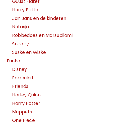
Guust Flater
Harry Potter
Jan Jans en de kinderen
Natasja
Robbedoes en Marsupilami
Snoopy
Suske en Wiske
Funko
Disney
Formula 1
Friends
Harley Quinn
Harry Potter
Muppets
One Piece