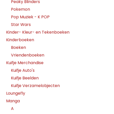
Peaky Blinders
Pokemon
Pop Muziek - K POP
Star Wars
Kinder- Kleur- en Tekenboeken
Kinderboeken
Boeken
Vriendenboeken
Kuifje Merchandise
Kuifje Auto's
Kuifje Beelden
Kuifje Verzamelobjecten
Loungefly
Manga
A