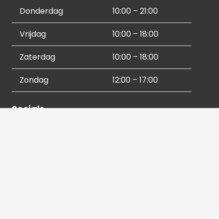
Donderdag
10:00 – 21:00
Vrijdag
10:00 – 18:00
Zaterdag
10:00 – 18:00
Zondag
12:00 – 17:00
Socials
Contactgegevens
036 540 2672
info@hetbeeldverhaal.nl