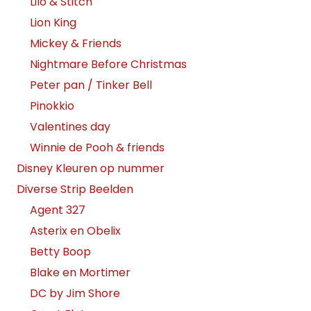
Lilo & Stitch
Lion King
Mickey & Friends
Nightmare Before Christmas
Peter pan / Tinker Bell
Pinokkio
Valentines day
Winnie de Pooh & friends
Disney Kleuren op nummer
Diverse Strip Beelden
Agent 327
Asterix en Obelix
Betty Boop
Blake en Mortimer
DC by Jim Shore