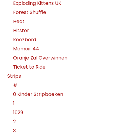
Exploding Kittens UK
Forest Shuffle
Heat
Hitster
Keezbord
Memoir 44
Oranje Zal Overwinnen
Ticket to Ride
Strips
#
0 Kinder Stripboeken
1
1629
2
3