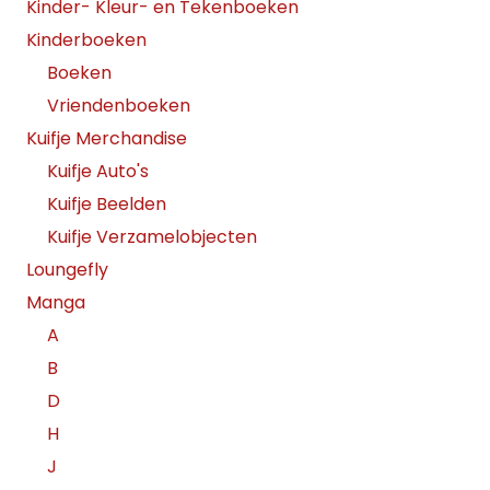
Kinder- Kleur- en Tekenboeken
Kinderboeken
Boeken
Vriendenboeken
Kuifje Merchandise
Kuifje Auto's
Kuifje Beelden
Kuifje Verzamelobjecten
Loungefly
Manga
A
B
D
H
J