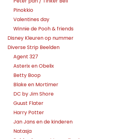
Peter pan / Tinker Bell
Pinokkio
Valentines day
Winnie de Pooh & friends
Disney Kleuren op nummer
Diverse Strip Beelden
Agent 327
Asterix en Obelix
Betty Boop
Blake en Mortimer
DC by Jim Shore
Guust Flater
Harry Potter
Jan Jans en de kinderen
Natasja