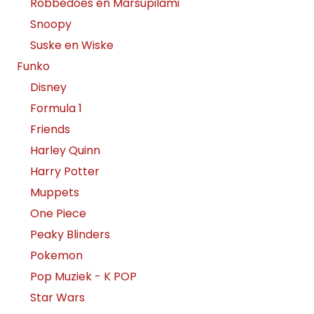
Robbedoes en Marsupilami
Snoopy
Suske en Wiske
Funko
Disney
Formula 1
Friends
Harley Quinn
Harry Potter
Muppets
One Piece
Peaky Blinders
Pokemon
Pop Muziek - K POP
Star Wars