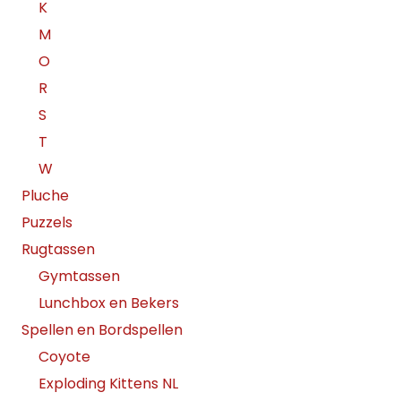
K
M
O
R
S
T
W
Pluche
Puzzels
Rugtassen
Gymtassen
Lunchbox en Bekers
Spellen en Bordspellen
Coyote
Exploding Kittens NL