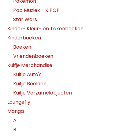
Pokemon
Pop Muziek - K POP
Star Wars
Kinder- Kleur- en Tekenboeken
Kinderboeken
Boeken
Vriendenboeken
Kuifje Merchandise
Kuifje Auto's
Kuifje Beelden
Kuifje Verzamelobjecten
Loungefly
Manga
A
B