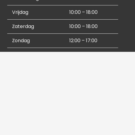
Vrijdag
10:00 – 18:00
Zaterdag
10:00 – 18:00
Zondag
12:00 – 17:00
Socials
Contactgegevens
036 540 2672
info@hetbeeldverhaal.nl