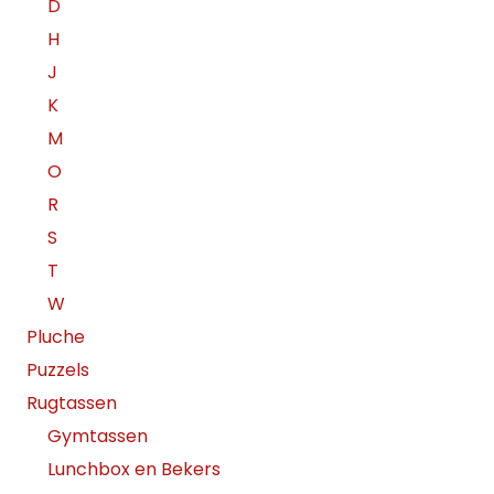
D
H
J
K
M
O
R
S
T
W
Pluche
Puzzels
Rugtassen
Gymtassen
Lunchbox en Bekers