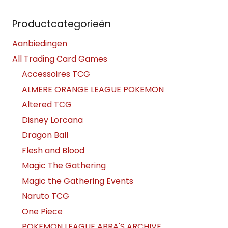
Productcategorieën
Aanbiedingen
All Trading Card Games
Accessoires TCG
ALMERE ORANGE LEAGUE POKEMON
Altered TCG
Disney Lorcana
Dragon Ball
Flesh and Blood
Magic The Gathering
Magic the Gathering Events
Naruto TCG
One Piece
POKEMON LEAGUE ABRA'S ARCHIVE