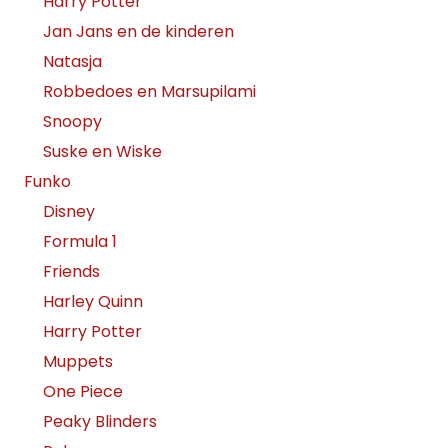
Harry Potter
Jan Jans en de kinderen
Natasja
Robbedoes en Marsupilami
Snoopy
Suske en Wiske
Funko
Disney
Formula 1
Friends
Harley Quinn
Harry Potter
Muppets
One Piece
Peaky Blinders