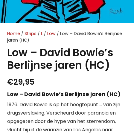
Home
/
Strips
/
L
/
Low
/ Low – David Bowie’s Berlijnse
jaren (HC)
Low – David Bowie’s
Berlijnse jaren (HC)
€
29,95
Low – David Bowie’s Berlijnse jaren (HC)
1976. David Bowie is op het hoogtepunt … van zijn
drugsverslaving. Verscheurd door paranoia en
opgegeten door de hype van het sterrendom,
vlucht hij uit de waanzin van Los Angeles naar