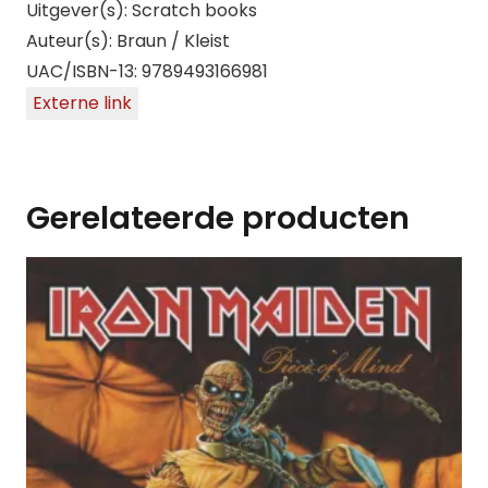
Uitgever(s): Scratch books
Auteur(s): Braun / Kleist
UAC/ISBN-13: 9789493166981
Externe link
Gerelateerde producten