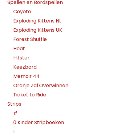
Spellen en Bordspellen
Coyote
Exploding Kittens NL
Exploding Kittens UK
Forest Shuffle
Heat
Hitster
Keezbord
Memoir 44
Oranje Zal Overwinnen
Ticket to Ride
Strips
#
0 Kinder Stripboeken
1