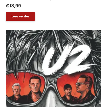
€
18,99
Lees verder