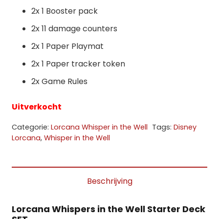
2x 1 Booster pack
2x 11 damage counters
2x 1 Paper Playmat
2x 1 Paper tracker token
2x Game Rules
Uitverkocht
Categorie:
Lorcana Whisper in the Well
Tags:
Disney
Lorcana
,
Whisper in the Well
Beschrijving
Lorcana Whispers in the Well Starter Deck