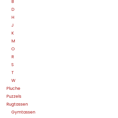
B
D
H
J
K
M
O
R
S
T
W
Pluche
Puzzels
Rugtassen
Gymtassen