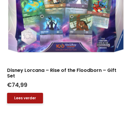
Disney Lorcana – Rise of the Floodborn – Gift
Set
€
74,99
Lees verder