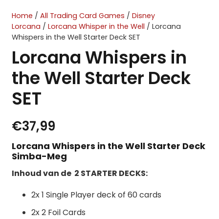
Home
/
All Trading Card Games
/
Disney
Lorcana
/
Lorcana Whisper in the Well
/ Lorcana
Whispers in the Well Starter Deck SET
Lorcana Whispers in
the Well Starter Deck
SET
€
37,99
Lorcana Whispers in the Well Starter Deck
Simba-Meg
Inhoud van de 2 STARTER DECKS:
2x 1 Single Player deck of 60 cards
2x 2 Foil Cards