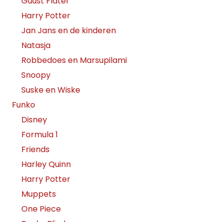
Guust Flater
Harry Potter
Jan Jans en de kinderen
Natasja
Robbedoes en Marsupilami
Snoopy
Suske en Wiske
Funko
Disney
Formula 1
Friends
Harley Quinn
Harry Potter
Muppets
One Piece