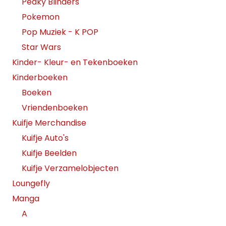
Peaky Blinders
Pokemon
Pop Muziek - K POP
Star Wars
Kinder- Kleur- en Tekenboeken
Kinderboeken
Boeken
Vriendenboeken
Kuifje Merchandise
Kuifje Auto's
Kuifje Beelden
Kuifje Verzamelobjecten
Loungefly
Manga
A