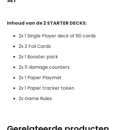
SET
Inhoud van de 2 STARTER DECKS:
2x 1 Single Player deck of 60 cards
2x 2 Foil Cards
2x 1 Booster pack
2x 11 damage counters
2x 1 Paper Playmat
2x 1 Paper tracker token
2x Game Rules
Gerelateerde producten