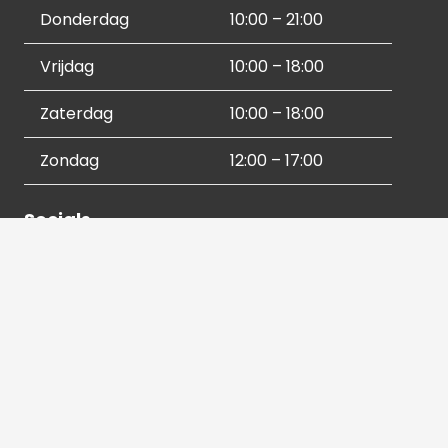
Donderdag
10:00 – 21:00
Vrijdag
10:00 – 18:00
Zaterdag
10:00 – 18:00
Zondag
12:00 – 17:00
Socials
Contactgegevens
036 540 2672
info@hetbeeldverhaal.nl