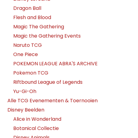
Dragon Ball
Flesh and Blood
Magic The Gathering
Magic the Gathering Events
Naruto TCG
One Piece
POKEMON LEAGUE ABRA'S ARCHIVE
Pokemon TCG
Riftbound League of Legends
Yu-Gi-Oh
Alle TCG Evenementen & Toernooien
Disney Beelden
Alice in Wonderland
Botanical Collectie
Disney Animals