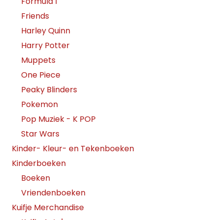
Formula 1
Friends
Harley Quinn
Harry Potter
Muppets
One Piece
Peaky Blinders
Pokemon
Pop Muziek - K POP
Star Wars
Kinder- Kleur- en Tekenboeken
Kinderboeken
Boeken
Vriendenboeken
Kuifje Merchandise