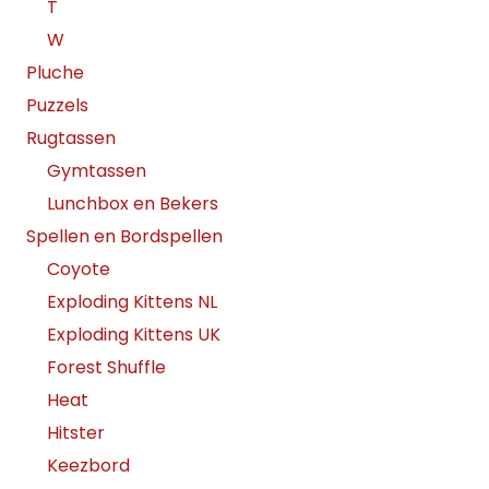
T
W
Pluche
Puzzels
Rugtassen
Gymtassen
Lunchbox en Bekers
Spellen en Bordspellen
Coyote
Exploding Kittens NL
Exploding Kittens UK
Forest Shuffle
Heat
Hitster
Keezbord