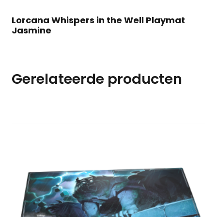
Jasmine
aantal
Lorcana Whispers in the Well Playmat
Jasmine
Gerelateerde producten