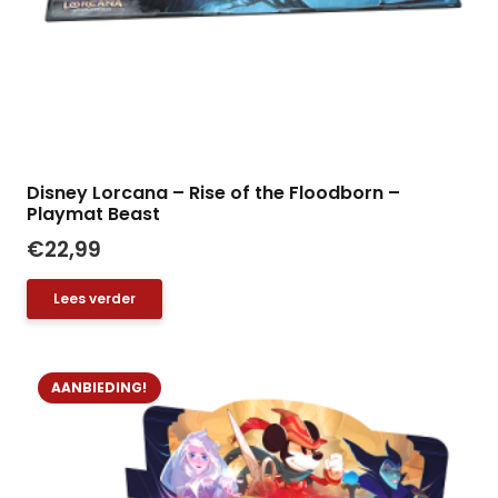
Disney Lorcana – Rise of the Floodborn –
Playmat Beast
€
22,99
Lees verder
AANBIEDING!