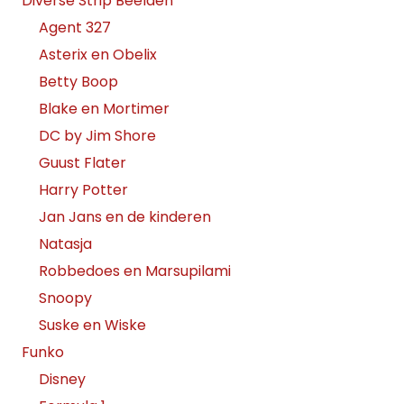
Diverse Strip Beelden
Agent 327
Asterix en Obelix
Betty Boop
Blake en Mortimer
DC by Jim Shore
Guust Flater
Harry Potter
Jan Jans en de kinderen
Natasja
Robbedoes en Marsupilami
Snoopy
Suske en Wiske
Funko
Disney