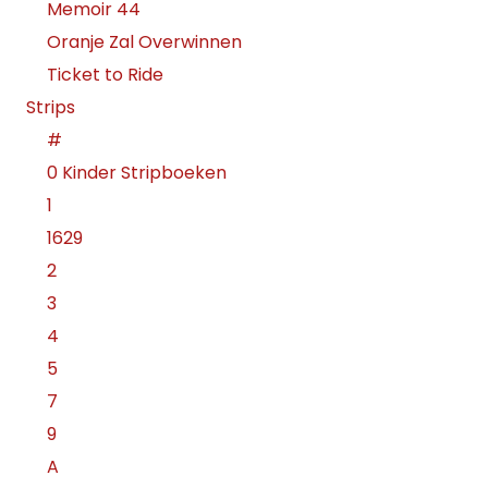
Memoir 44
Oranje Zal Overwinnen
Ticket to Ride
Strips
#
0 Kinder Stripboeken
1
1629
2
3
4
5
7
9
A