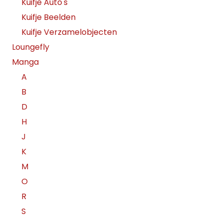
Kuifje Auto's
Kuifje Beelden
Kuifje Verzamelobjecten
Loungefly
Manga
A
B
D
H
J
K
M
O
R
S