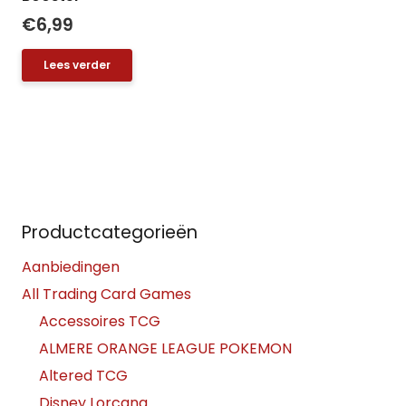
€
6,99
Lees verder
Productcategorieën
Aanbiedingen
All Trading Card Games
Accessoires TCG
ALMERE ORANGE LEAGUE POKEMON
Altered TCG
Disney Lorcana