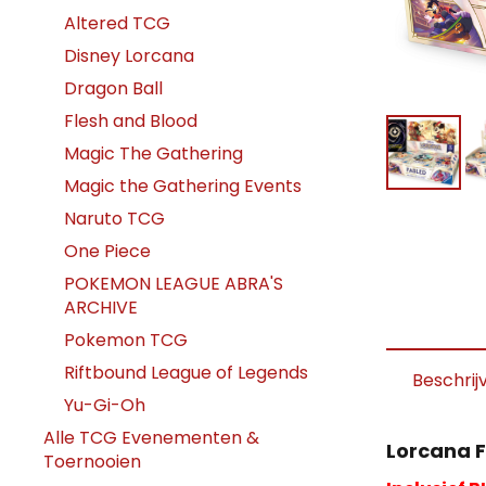
Altered TCG
Disney Lorcana
Dragon Ball
Flesh and Blood
Magic The Gathering
Magic the Gathering Events
Naruto TCG
One Piece
POKEMON LEAGUE ABRA'S
ARCHIVE
Pokemon TCG
Riftbound League of Legends
Beschrij
Yu-Gi-Oh
Alle TCG Evenementen &
Lorcana 
Toernooien