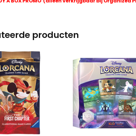
BUY A BOX PROMO (alleen verkrijgbaar bij Organized P
ateerde producten