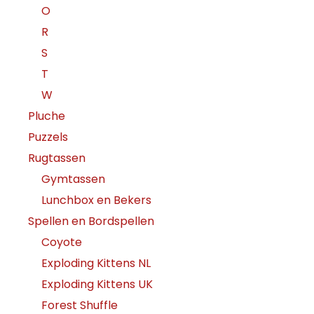
O
R
S
T
W
Pluche
Puzzels
Rugtassen
Gymtassen
Lunchbox en Bekers
Spellen en Bordspellen
Coyote
Exploding Kittens NL
Exploding Kittens UK
Forest Shuffle