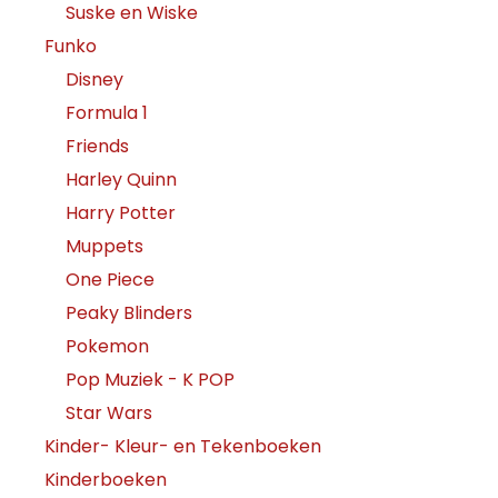
Suske en Wiske
Funko
Disney
Formula 1
Friends
Harley Quinn
Harry Potter
Muppets
One Piece
Peaky Blinders
Pokemon
Pop Muziek - K POP
Star Wars
Kinder- Kleur- en Tekenboeken
Kinderboeken