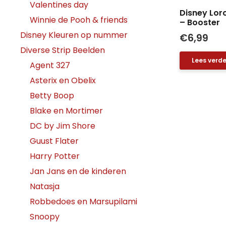
Valentines day
Disney Lor
Winnie de Pooh & friends
– Booster
Disney Kleuren op nummer
€
6,99
Diverse Strip Beelden
Lees verde
Agent 327
Asterix en Obelix
Betty Boop
Blake en Mortimer
DC by Jim Shore
Guust Flater
Harry Potter
Jan Jans en de kinderen
Natasja
Robbedoes en Marsupilami
Snoopy