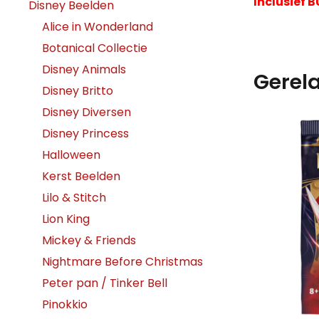
Inclusief 
Disney Beelden
Alice in Wonderland
Botanical Collectie
Disney Animals
Gerel
Disney Britto
Disney Diversen
Disney Princess
Halloween
Kerst Beelden
Lilo & Stitch
Lion King
Mickey & Friends
Nightmare Before Christmas
Peter pan / Tinker Bell
Pinokkio