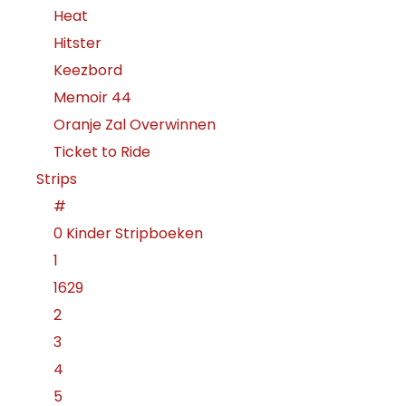
Heat
Hitster
Keezbord
Memoir 44
Oranje Zal Overwinnen
Ticket to Ride
Strips
#
0 Kinder Stripboeken
1
1629
2
3
4
5