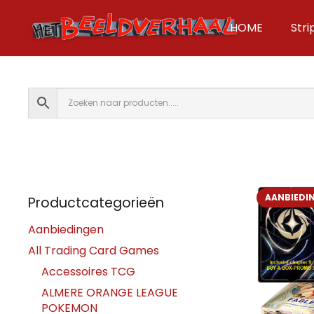
HOME
Str
AANBIEDI
Productcategorieën
Aanbiedingen
All Trading Card Games
Accessoires TCG
ALMERE ORANGE LEAGUE
POKEMON