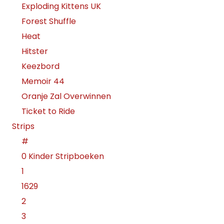
Exploding Kittens UK
Forest Shuffle
Heat
Hitster
Keezbord
Memoir 44
Oranje Zal Overwinnen
Ticket to Ride
Strips
#
0 Kinder Stripboeken
1
1629
2
3