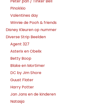
Peter pan / Tinker Bell
Pinokkio
Valentines day
Winnie de Pooh & friends
Disney Kleuren op nummer
Diverse Strip Beelden
Agent 327
Asterix en Obelix
Betty Boop
Blake en Mortimer
DC by Jim Shore
Guust Flater
Harry Potter
Jan Jans en de kinderen
Natasja