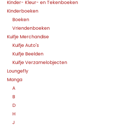
Kinder- Kleur- en Tekenboeken
Kinderboeken
Boeken
Vriendenboeken
Kuifje Merchandise
Kuifje Auto's
Kuifje Beelden
Kuifje Verzamelobjecten
Loungefly
Manga
A
B
D
H
J