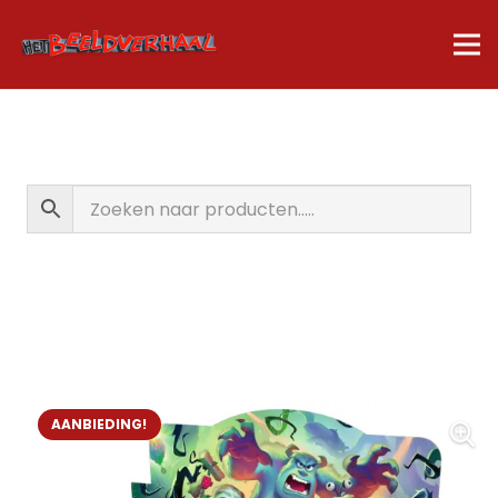
AANBIEDING!