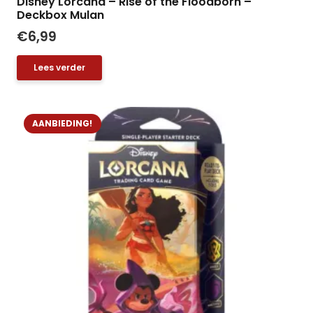
Disney Lorcana – Rise of the Floodborn –
Deckbox Mulan
€
6,99
Lees verder
AANBIEDING!