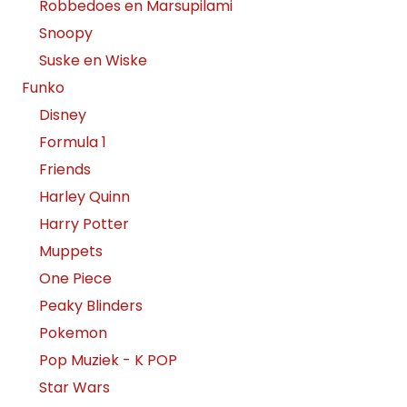
Robbedoes en Marsupilami
Snoopy
Suske en Wiske
Funko
Disney
Formula 1
Friends
Harley Quinn
Harry Potter
Muppets
One Piece
Peaky Blinders
Pokemon
Pop Muziek - K POP
Star Wars