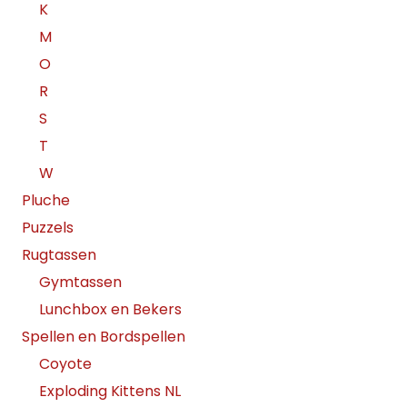
K
M
O
R
S
T
W
Pluche
Puzzels
Rugtassen
Gymtassen
Lunchbox en Bekers
Spellen en Bordspellen
Coyote
Exploding Kittens NL