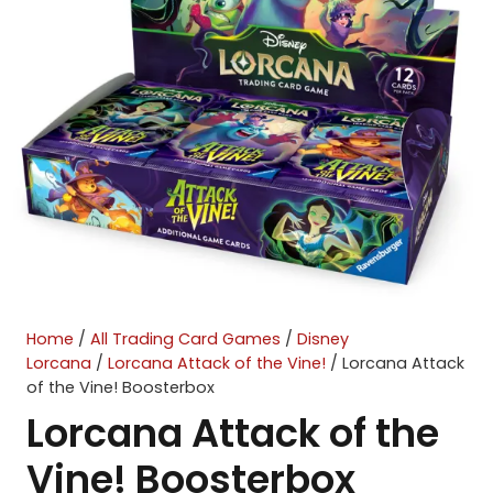
Home
/
All Trading Card Games
/
Disney
Lorcana
/
Lorcana Attack of the Vine!
/ Lorcana Attack
of the Vine! Boosterbox
Lorcana Attack of the
Vine! Boosterbox