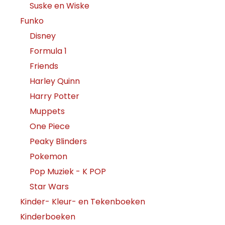
Suske en Wiske
Funko
Disney
Formula 1
Friends
Harley Quinn
Harry Potter
Muppets
One Piece
Peaky Blinders
Pokemon
Pop Muziek - K POP
Star Wars
Kinder- Kleur- en Tekenboeken
Kinderboeken