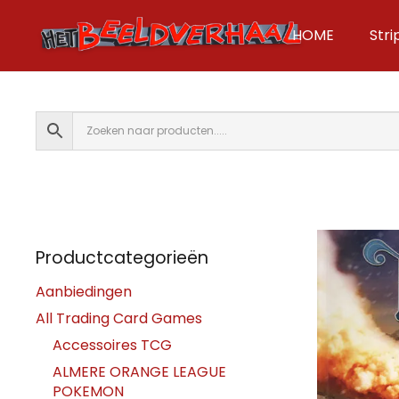
HOME
Str
Productcategorieën
Aanbiedingen
All Trading Card Games
Accessoires TCG
ALMERE ORANGE LEAGUE
POKEMON