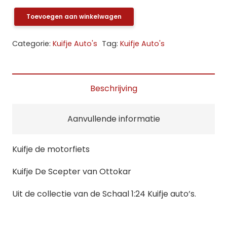
Toevoegen aan winkelwagen
Kuifje
de
Categorie:
Kuifje Auto's
Tag:
Kuifje Auto's
motorfiets
aantal
Beschrijving
Aanvullende informatie
Kuifje de motorfiets
Kuifje De Scepter van Ottokar
Uit de collectie van de Schaal 1:24 Kuifje auto’s.