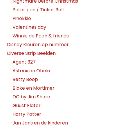
Nightmare Before Christmas
Peter pan / Tinker Bell
Pinokkio
Valentines day
Winnie de Pooh & friends
Disney Kleuren op nummer
Diverse Strip Beelden
Agent 327
Asterix en Obelix
Betty Boop
Blake en Mortimer
DC by Jim Shore
Guust Flater
Harry Potter
Jan Jans en de kinderen