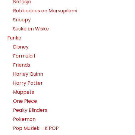
Natasja
Robbedoes en Marsupilami
Snoopy
Suske en Wiske
Funko
Disney
Formula 1
Friends
Harley Quinn
Harry Potter
Muppets
One Piece
Peaky Blinders
Pokemon
Pop Muziek - K POP