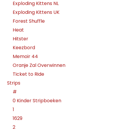
Exploding Kittens NL
Exploding Kittens UK
Forest Shuffle
Heat
Hitster
Keezbord
Memoir 44
Oranje Zal Overwinnen
Ticket to Ride
Strips
#
0 Kinder Stripboeken
1
1629
2