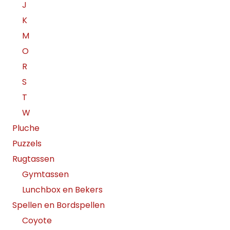
J
K
M
O
R
S
T
W
Pluche
Puzzels
Rugtassen
Gymtassen
Lunchbox en Bekers
Spellen en Bordspellen
Coyote