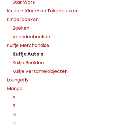
Star Wars
Kinder- Kleur- en Tekenboeken
Kinderboeken
Boeken
Vriendenboeken
Kuifje Merchandise
Kuifje Auto's
Kuifje Beelden
Kuifje Verzamelobjecten
Loungefly
Manga
A
B
D
H