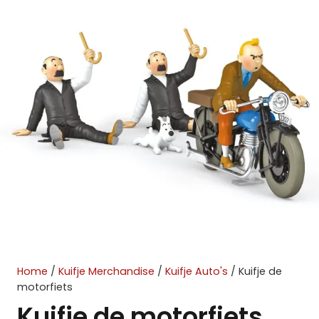
Home
/
Kuifje Merchandise
/
Kuifje Auto's
/ Kuifje de
motorfiets
Kuifje de motorfiets