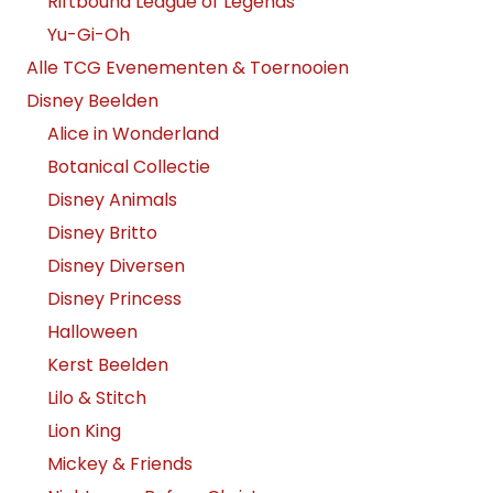
Riftbound League of Legends
Yu-Gi-Oh
Alle TCG Evenementen & Toernooien
Disney Beelden
Alice in Wonderland
Botanical Collectie
Disney Animals
Disney Britto
Disney Diversen
Disney Princess
Halloween
Kerst Beelden
Lilo & Stitch
Lion King
Mickey & Friends