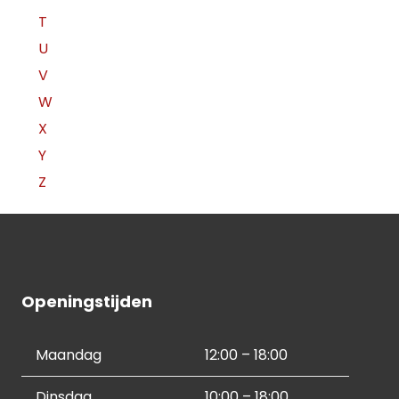
T
U
V
W
X
Y
Z
Openingstijden
Maandag
12:00 – 18:00
Dinsdag
10:00 – 18:00