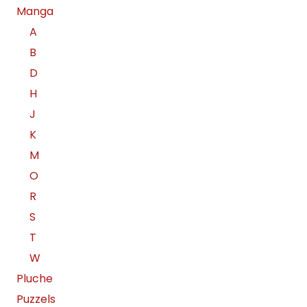
Manga
A
B
D
H
J
K
M
O
R
S
T
W
Pluche
Puzzels