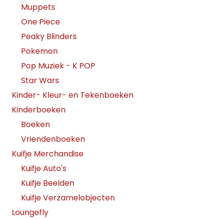
Muppets
One Piece
Peaky Blinders
Pokemon
Pop Muziek - K POP
Star Wars
Kinder- Kleur- en Tekenboeken
Kinderboeken
Boeken
Vriendenboeken
Kuifje Merchandise
Kuifje Auto's
Kuifje Beelden
Kuifje Verzamelobjecten
Loungefly