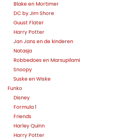
Blake en Mortimer
DC by Jim Shore
Guust Flater
Harry Potter
Jan Jans en de kinderen
Natasja
Robbedoes en Marsupilami
Snoopy
Suske en Wiske
Funko
Disney
Formula 1
Friends
Harley Quinn
Harry Potter