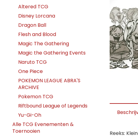
Altered TCG
Disney Lorcana
Dragon Ball
Flesh and Blood
Magic The Gathering
Magic the Gathering Events
Naruto TCG
One Piece
POKEMON LEAGUE ABRA'S
ARCHIVE
Pokemon TCG
Riftbound League of Legends
Beschrij
Yu-Gi-Oh
Alle TCG Evenementen &
Toernooien
Reeks: Klei