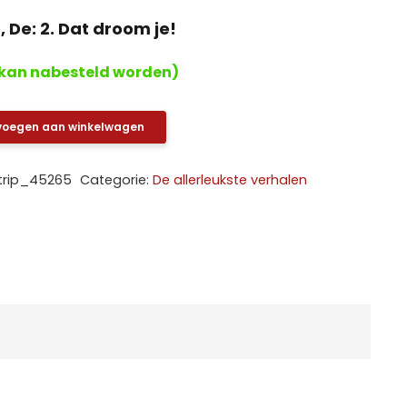
 De: 2. Dat droom je!
kan nabesteld worden)
voegen aan winkelwagen
trip_45265
Categorie:
De allerleukste verhalen