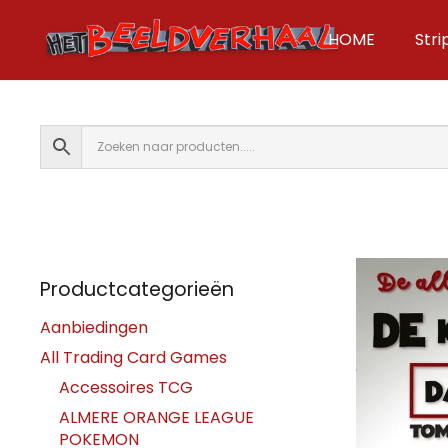
HOME
Str
Productcategorieën
Aanbiedingen
All Trading Card Games
Accessoires TCG
ALMERE ORANGE LEAGUE
POKEMON