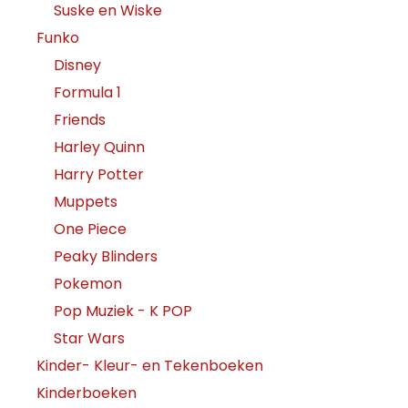
Suske en Wiske
Funko
Disney
Formula 1
Friends
Harley Quinn
Harry Potter
Muppets
One Piece
Peaky Blinders
Pokemon
Pop Muziek - K POP
Star Wars
Kinder- Kleur- en Tekenboeken
Kinderboeken