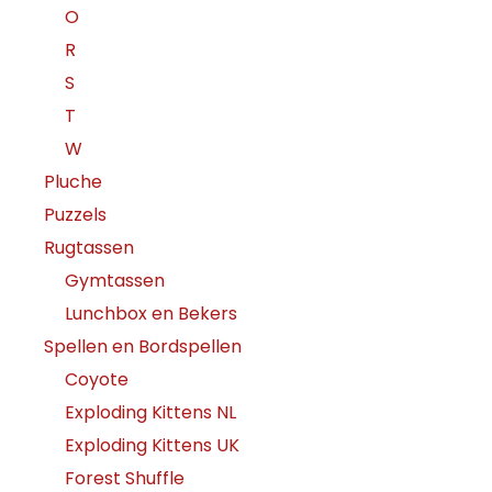
O
R
S
T
W
Pluche
Puzzels
Rugtassen
Gymtassen
Lunchbox en Bekers
Spellen en Bordspellen
Coyote
Exploding Kittens NL
Exploding Kittens UK
Forest Shuffle