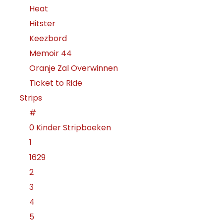
Heat
Hitster
Keezbord
Memoir 44
Oranje Zal Overwinnen
Ticket to Ride
Strips
#
0 Kinder Stripboeken
1
1629
2
3
4
5