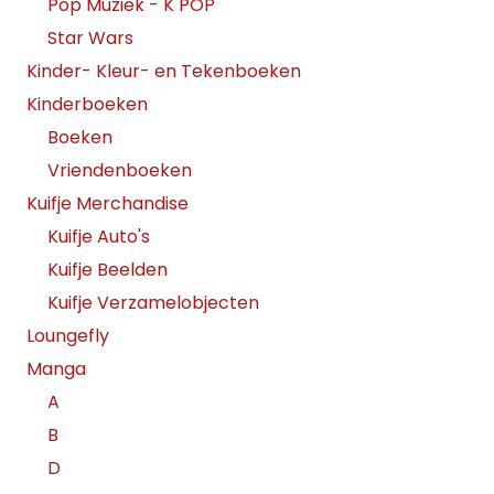
Pop Muziek - K POP
Star Wars
Kinder- Kleur- en Tekenboeken
Kinderboeken
Boeken
Vriendenboeken
Kuifje Merchandise
Kuifje Auto's
Kuifje Beelden
Kuifje Verzamelobjecten
Loungefly
Manga
A
B
D