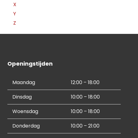
X
Y
Z
Openingstijden
Maandag
12:00 – 18:00
Dinsdag
10:00 – 18:00
Woensdag
10:00 – 18:00
Donderdag
10:00 – 21:00