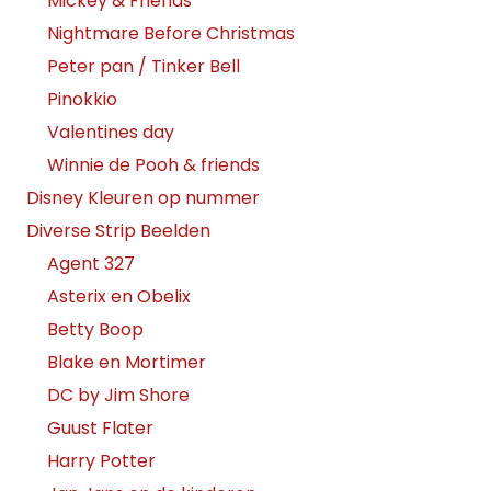
Mickey & Friends
Nightmare Before Christmas
Peter pan / Tinker Bell
Pinokkio
Valentines day
Winnie de Pooh & friends
Disney Kleuren op nummer
Diverse Strip Beelden
Agent 327
Asterix en Obelix
Betty Boop
Blake en Mortimer
DC by Jim Shore
Guust Flater
Harry Potter