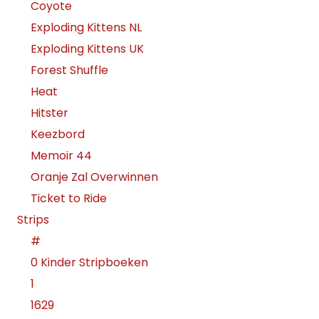
Coyote
Exploding Kittens NL
Exploding Kittens UK
Forest Shuffle
Heat
Hitster
Keezbord
Memoir 44
Oranje Zal Overwinnen
Ticket to Ride
Strips
#
0 Kinder Stripboeken
1
1629