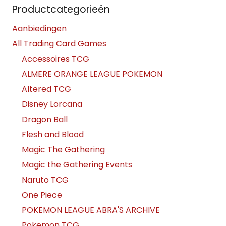
Productcategorieën
Aanbiedingen
All Trading Card Games
Accessoires TCG
ALMERE ORANGE LEAGUE POKEMON
Altered TCG
Disney Lorcana
Dragon Ball
Flesh and Blood
Magic The Gathering
Magic the Gathering Events
Naruto TCG
One Piece
POKEMON LEAGUE ABRA'S ARCHIVE
Pokemon TCG