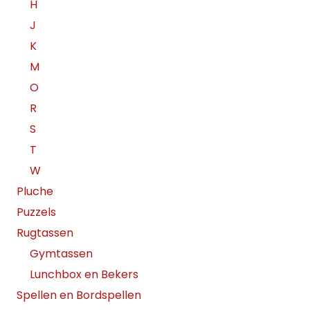
H
J
K
M
O
R
S
T
W
Pluche
Puzzels
Rugtassen
Gymtassen
Lunchbox en Bekers
Spellen en Bordspellen