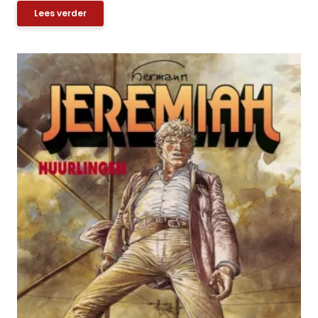
Lees verder