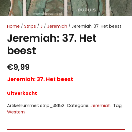
Home
/
Strips
/
J
/
Jeremiah
/ Jeremiah: 37. Het beest
Jeremiah: 37. Het
beest
€
9,99
Jeremiah: 37. Het beest
Uitverkocht
Artikelnummer:
strip_38152
Categorie:
Jeremiah
Tag:
Western