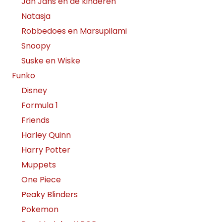
Jan Jans en de kinderen
Natasja
Robbedoes en Marsupilami
Snoopy
Suske en Wiske
Funko
Disney
Formula 1
Friends
Harley Quinn
Harry Potter
Muppets
One Piece
Peaky Blinders
Pokemon