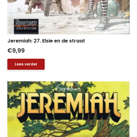
Jeremiah: 27. Elsie en de straat
€
9,99
Lees verder