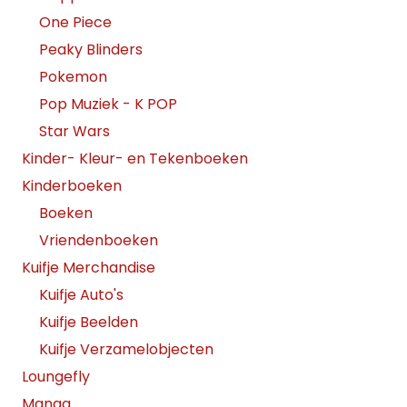
One Piece
Peaky Blinders
Pokemon
Pop Muziek - K POP
Star Wars
Kinder- Kleur- en Tekenboeken
Kinderboeken
Boeken
Vriendenboeken
Kuifje Merchandise
Kuifje Auto's
Kuifje Beelden
Kuifje Verzamelobjecten
Loungefly
Manga