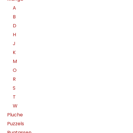
A
B
D
H
J
K
M
O
R
S
T
W
Pluche
Puzzels
Rugtassen