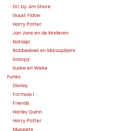
DC by Jim Shore
Guust Flater
Harry Potter
Jan Jans en de kinderen
Natasja
Robbedoes en Marsupilami
Snoopy
Suske en Wiske
Funko
Disney
Formula 1
Friends
Harley Quinn
Harry Potter
Muppets