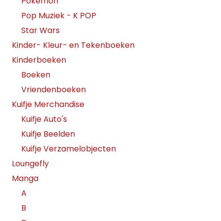
Pokemon
Pop Muziek - K POP
Star Wars
Kinder- Kleur- en Tekenboeken
Kinderboeken
Boeken
Vriendenboeken
Kuifje Merchandise
Kuifje Auto's
Kuifje Beelden
Kuifje Verzamelobjecten
Loungefly
Manga
A
B