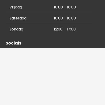
Vrijdag
10:00 – 18:00
Zaterdag
10:00 – 18:00
Zondag
12:00 – 17:00
Socials
Contactgegevens
036 540 2672
info@hetbeeldverhaal.nl
Schutterstraat 16,