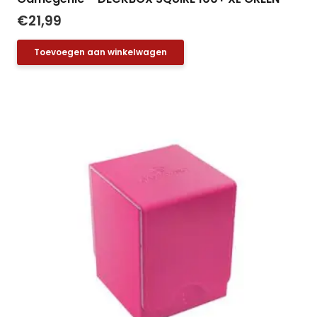
€
21,99
Toevoegen aan winkelwagen