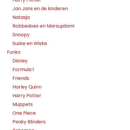
Jan Jans en de kinderen
Natasja
Robbedoes en Marsupilami
Snoopy
Suske en Wiske
Funko
Disney
Formula 1
Friends
Harley Quinn
Harry Potter
Muppets
One Piece
Peaky Blinders