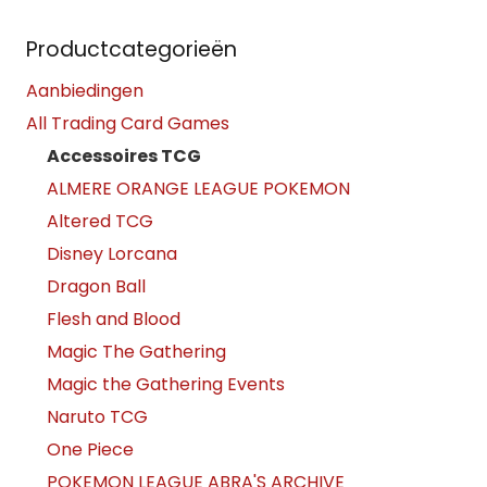
Productcategorieën
Aanbiedingen
All Trading Card Games
Accessoires TCG
ALMERE ORANGE LEAGUE POKEMON
Altered TCG
Disney Lorcana
Dragon Ball
Flesh and Blood
Magic The Gathering
Magic the Gathering Events
Naruto TCG
One Piece
POKEMON LEAGUE ABRA'S ARCHIVE