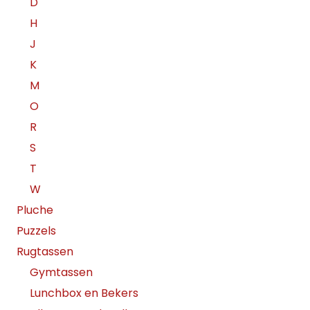
D
H
J
K
M
O
R
S
T
W
Pluche
Puzzels
Rugtassen
Gymtassen
Lunchbox en Bekers