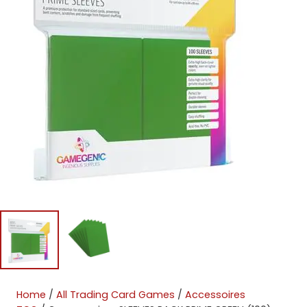
Home
/
All Trading Card Games
/
Accessoires