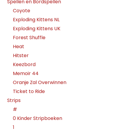
Spellen en Bordspellen
Coyote
Exploding Kittens NL
Exploding Kittens UK
Forest Shuffle
Heat
Hitster
Keezbord
Memoir 44
Oranje Zal Overwinnen
Ticket to Ride
Strips
#
0 Kinder Stripboeken
1