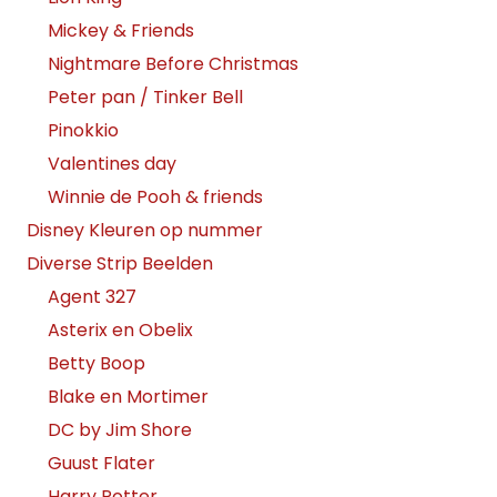
Mickey & Friends
Nightmare Before Christmas
Peter pan / Tinker Bell
Pinokkio
Valentines day
Winnie de Pooh & friends
Disney Kleuren op nummer
Diverse Strip Beelden
Agent 327
Asterix en Obelix
Betty Boop
Blake en Mortimer
DC by Jim Shore
Guust Flater
Harry Potter