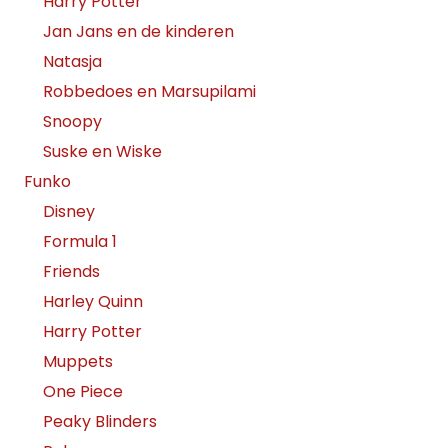
Harry Potter
Jan Jans en de kinderen
Natasja
Robbedoes en Marsupilami
Snoopy
Suske en Wiske
Funko
Disney
Formula 1
Friends
Harley Quinn
Harry Potter
Muppets
One Piece
Peaky Blinders