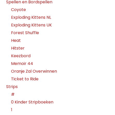
Spellen en Bordspellen
Coyote
Exploding Kittens NL
Exploding Kittens UK
Forest Shuffle
Heat
Hitster
Keezbord
Memoir 44
Oranje Zal Overwinnen
Ticket to Ride
Strips
#
0 Kinder Stripboeken
1