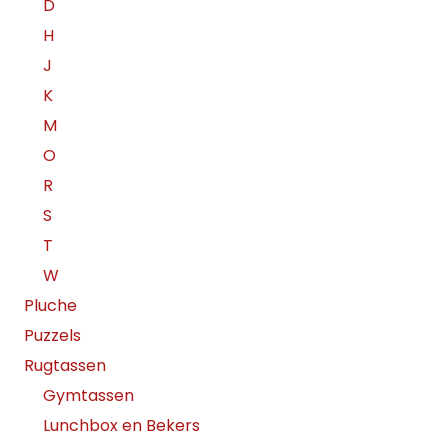
D
H
J
K
M
O
R
S
T
W
Pluche
Puzzels
Rugtassen
Gymtassen
Lunchbox en Bekers