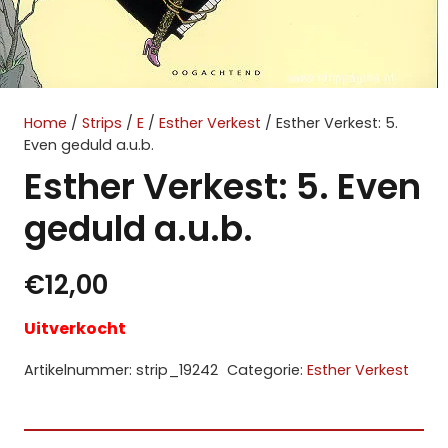
Home
/
Strips
/
E
/
Esther Verkest
/ Esther Verkest: 5.
Even geduld a.u.b.
Esther Verkest: 5. Even
geduld a.u.b.
€
12,00
Uitverkocht
Artikelnummer:
strip_19242
Categorie:
Esther Verkest