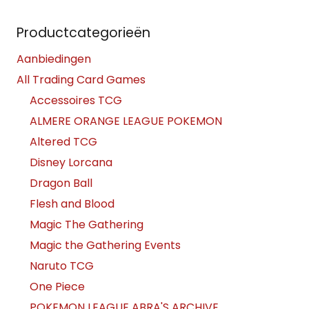
Productcategorieën
Aanbiedingen
All Trading Card Games
Accessoires TCG
ALMERE ORANGE LEAGUE POKEMON
Altered TCG
Disney Lorcana
Dragon Ball
Flesh and Blood
Magic The Gathering
Magic the Gathering Events
Naruto TCG
One Piece
POKEMON LEAGUE ABRA'S ARCHIVE