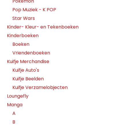
Pokemon
Pop Muziek - K POP
Star Wars
Kinder- Kleur- en Tekenboeken
Kinderboeken
Boeken
Vriendenboeken
Kuifje Merchandise
Kuifje Auto's
Kuifje Beelden
Kuifje Verzamelobjecten
Loungefly
Manga
A
B