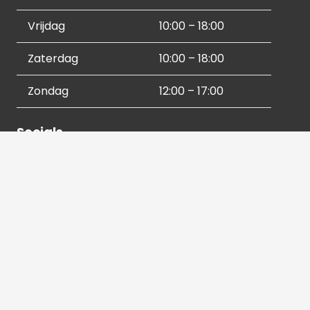
Vrijdag
10:00 – 18:00
Zaterdag
10:00 – 18:00
Zondag
12:00 – 17:00
Socials
Contactgegevens
036 540 2672
info@hetbeeldverhaal.nl