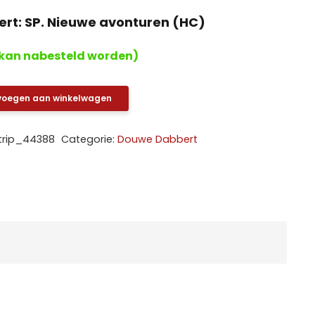
rt: SP. Nieuwe avonturen (HC)
kan nabesteld worden)
voegen aan winkelwagen
trip_44388
Categorie:
Douwe Dabbert