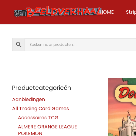
HOME
Str
Productcategorieën
Aanbiedingen
All Trading Card Games
Accessoires TCG
ALMERE ORANGE LEAGUE
POKEMON