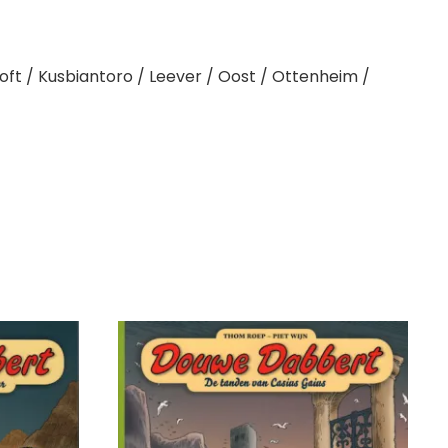
roft / Kusbiantoro / Leever / Oost / Ottenheim /