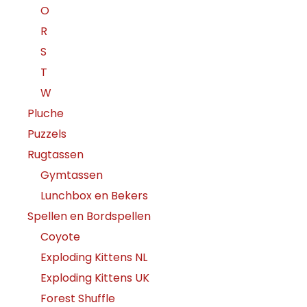
O
R
S
T
W
Pluche
Puzzels
Rugtassen
Gymtassen
Lunchbox en Bekers
Spellen en Bordspellen
Coyote
Exploding Kittens NL
Exploding Kittens UK
Forest Shuffle