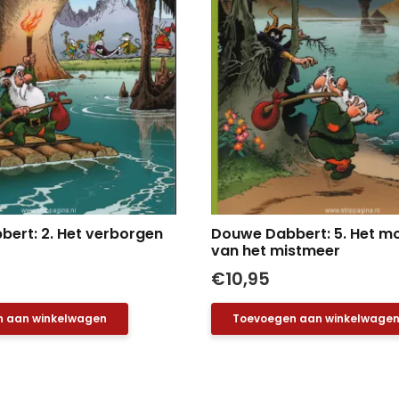
ert: 2. Het verborgen
Douwe Dabbert: 5. Het m
van het mistmeer
€
10,95
 aan winkelwagen
Toevoegen aan winkelwage