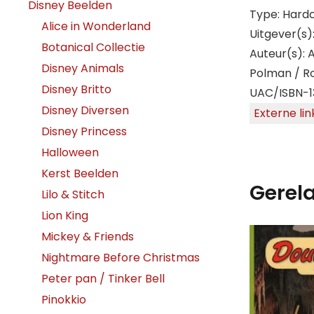
Disney Beelden
Type: Hard
Alice in Wonderland
Uitgever(s): 
Botanical Collectie
Auteur(s): 
Disney Animals
Polman / R
Disney Britto
UAC/ISBN-1
Disney Diversen
Externe lin
Disney Princess
Halloween
Kerst Beelden
Gerel
Lilo & Stitch
Lion King
Mickey & Friends
Nightmare Before Christmas
Peter pan / Tinker Bell
Pinokkio