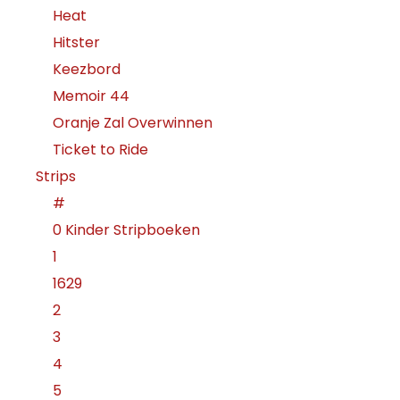
Heat
Hitster
Keezbord
Memoir 44
Oranje Zal Overwinnen
Ticket to Ride
Strips
#
0 Kinder Stripboeken
1
1629
2
3
4
5