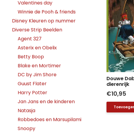
Valentines day
Winnie de Pooh & friends
Disney Kleuren op nummer
Diverse Strip Beelden
Agent 327
Asterix en Obelix
Betty Boop
Blake en Mortimer
DC by Jim Shore
Douwe Dabb
Guust Flater
dierenrijk
Harry Potter
€
10,95
Jan Jans en de kinderen
Toevoegen
Natasja
Robbedoes en Marsupilami
Snoopy