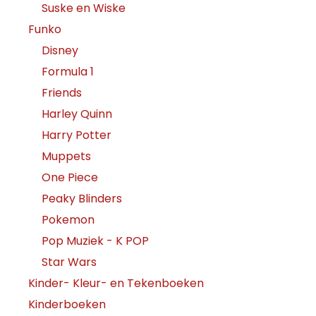
Suske en Wiske
Funko
Disney
Formula 1
Friends
Harley Quinn
Harry Potter
Muppets
One Piece
Peaky Blinders
Pokemon
Pop Muziek - K POP
Star Wars
Kinder- Kleur- en Tekenboeken
Kinderboeken