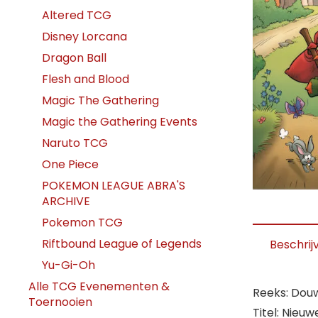
Altered TCG
Disney Lorcana
Dragon Ball
Flesh and Blood
Magic The Gathering
Magic the Gathering Events
Naruto TCG
One Piece
POKEMON LEAGUE ABRA'S
ARCHIVE
Pokemon TCG
Riftbound League of Legends
Beschrij
Yu-Gi-Oh
Alle TCG Evenementen &
Reeks: Dou
Toernooien
Titel: Nieu