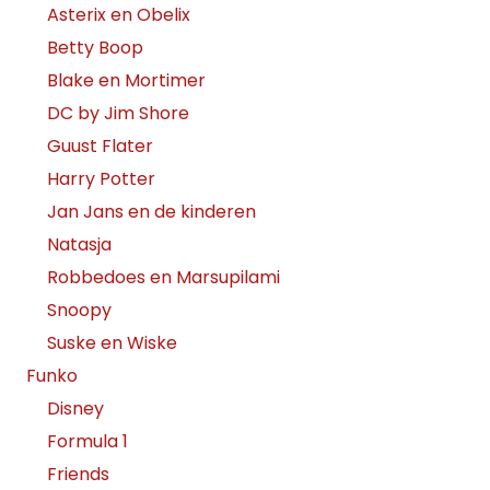
Asterix en Obelix
Betty Boop
Blake en Mortimer
DC by Jim Shore
Guust Flater
Harry Potter
Jan Jans en de kinderen
Natasja
Robbedoes en Marsupilami
Snoopy
Suske en Wiske
Funko
Disney
Formula 1
Friends