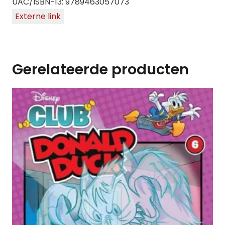
UAC/ISBN-13: 9789463057073
Externe link
Gerelateerde producten