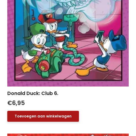
Donald Duck: Club 6.
€
6,95
Toevoegen aan winkelwagen