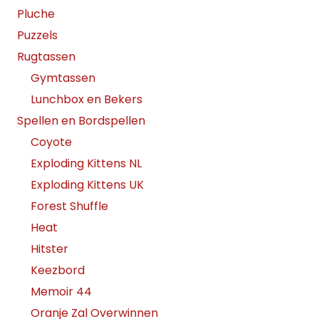
Pluche
Puzzels
Rugtassen
Gymtassen
Lunchbox en Bekers
Spellen en Bordspellen
Coyote
Exploding Kittens NL
Exploding Kittens UK
Forest Shuffle
Heat
Hitster
Keezbord
Memoir 44
Oranje Zal Overwinnen