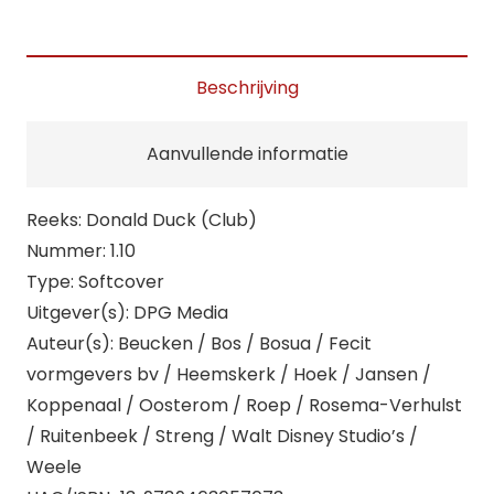
Club
10.
aantal
Beschrijving
Aanvullende informatie
Reeks: Donald Duck (Club)
Nummer: 1.10
Type: Softcover
Uitgever(s): DPG Media
Auteur(s): Beucken / Bos / Bosua / Fecit
vormgevers bv / Heemskerk / Hoek / Jansen /
Koppenaal / Oosterom / Roep / Rosema-Verhulst
/ Ruitenbeek / Streng / Walt Disney Studio’s /
Weele