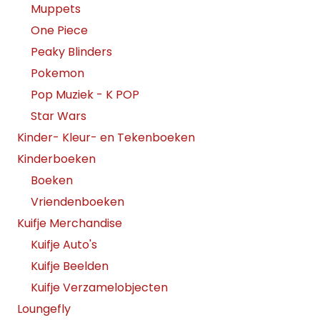
Muppets
One Piece
Peaky Blinders
Pokemon
Pop Muziek - K POP
Star Wars
Kinder- Kleur- en Tekenboeken
Kinderboeken
Boeken
Vriendenboeken
Kuifje Merchandise
Kuifje Auto's
Kuifje Beelden
Kuifje Verzamelobjecten
Loungefly