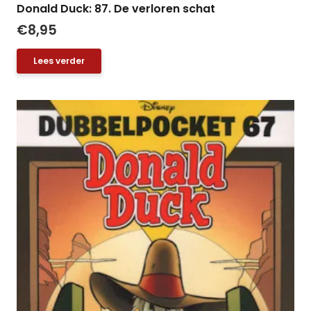
Donald Duck: 87. De verloren schat
€
8,95
Lees verder