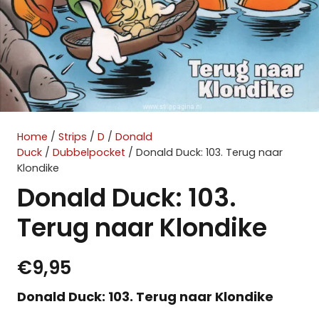
Home
/
Strips
/
D
/
Donald
Duck
/
Dubbelpocket
/ Donald Duck: 103. Terug naar
Klondike
Donald Duck: 103.
Terug naar Klondike
€
9,95
Donald Duck: 103. Terug naar Klondike