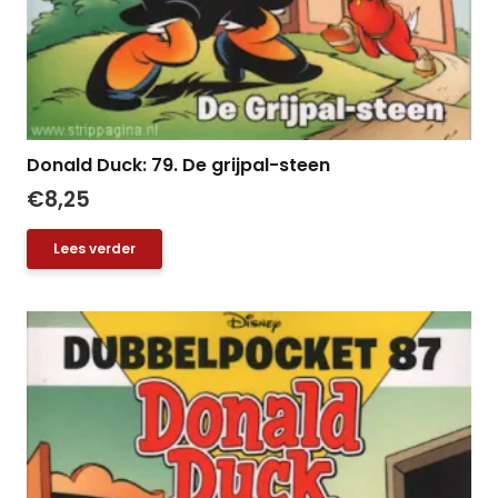
Donald Duck: 79. De grijpal-steen
€
8,25
Lees verder