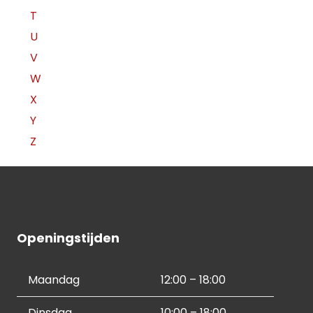
T
U
V
W
X
Y
Z
Openingstijden
Maandag
12:00 – 18:00
Dinsdag
10:00 – 18:00