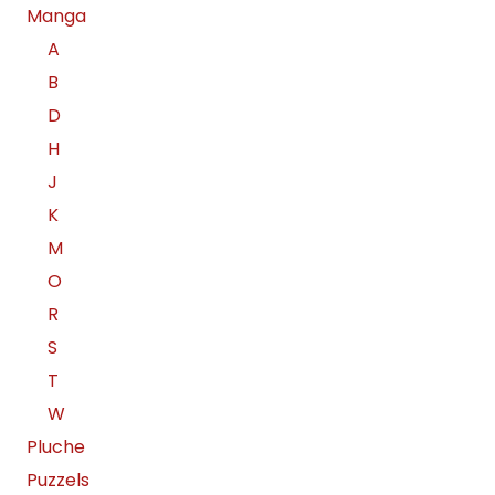
Manga
A
B
D
H
J
K
M
O
R
S
T
W
Pluche
Puzzels