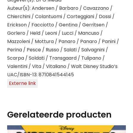
Auteur(s): Andersen / Barbaro / Cavazzano /
Chierchini / Colantuomi / Corteggiani / Dossi /
Erickson / Facciotto / Gentina / Gerritsen /
Gorlero / Held / Leoni / Lucci / Mancuso /
Mazzoleni / Mottura / Panaro / Panaro / Panini /
Perina / Pesce / Russo / Salati / Salvagnini /
Scarpa / Soldati / Transgaard / Tulipano /
Valentini / Vita / Vitaliano / Walt Disney Studio’s
UAC/ISBN-13: 8710841544145
Externe link
Gerelateerde producten