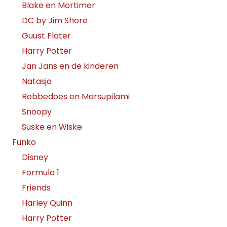
Blake en Mortimer
DC by Jim Shore
Guust Flater
Harry Potter
Jan Jans en de kinderen
Natasja
Robbedoes en Marsupilami
Snoopy
Suske en Wiske
Funko
Disney
Formula 1
Friends
Harley Quinn
Harry Potter