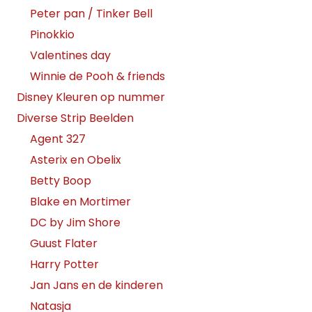
Peter pan / Tinker Bell
Pinokkio
Valentines day
Winnie de Pooh & friends
Disney Kleuren op nummer
Diverse Strip Beelden
Agent 327
Asterix en Obelix
Betty Boop
Blake en Mortimer
DC by Jim Shore
Guust Flater
Harry Potter
Jan Jans en de kinderen
Natasja