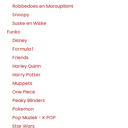
Robbedoes en Marsupilami
Snoopy
Suske en Wiske
Funko
Disney
Formula 1
Friends
Harley Quinn
Harry Potter
Muppets
One Piece
Peaky Blinders
Pokemon
Pop Muziek - K POP
Star Wars