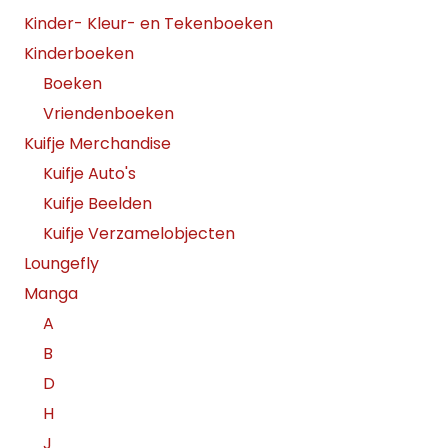
Kinder- Kleur- en Tekenboeken
Kinderboeken
Boeken
Vriendenboeken
Kuifje Merchandise
Kuifje Auto's
Kuifje Beelden
Kuifje Verzamelobjecten
Loungefly
Manga
A
B
D
H
J