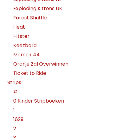
Exploding Kittens UK
Forest Shuffle
Heat
Hitster
Keezbord
Memoir 44
Oranje Zal Overwinnen
Ticket to Ride
Strips
#
0 Kinder Stripboeken
1
1629
2
3