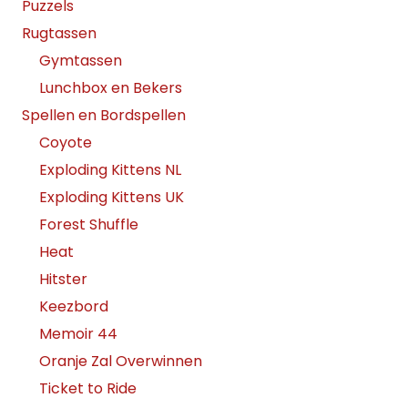
Puzzels
Rugtassen
Gymtassen
Lunchbox en Bekers
Spellen en Bordspellen
Coyote
Exploding Kittens NL
Exploding Kittens UK
Forest Shuffle
Heat
Hitster
Keezbord
Memoir 44
Oranje Zal Overwinnen
Ticket to Ride