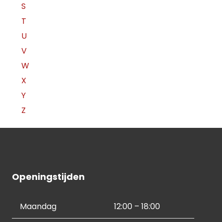
S
T
U
V
W
X
Y
Z
Openingstijden
Maandag
12:00 – 18:00