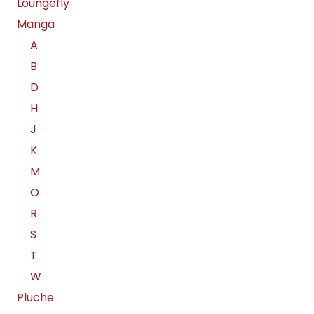
Loungefly
Manga
A
B
D
H
J
K
M
O
R
S
T
W
Pluche