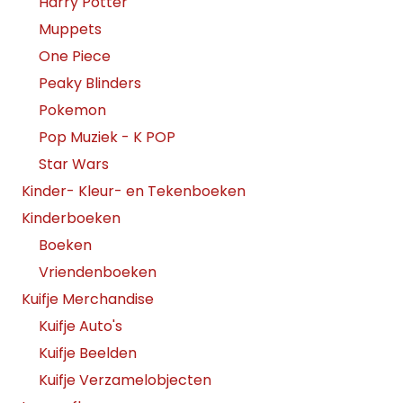
Harry Potter
Muppets
One Piece
Peaky Blinders
Pokemon
Pop Muziek - K POP
Star Wars
Kinder- Kleur- en Tekenboeken
Kinderboeken
Boeken
Vriendenboeken
Kuifje Merchandise
Kuifje Auto's
Kuifje Beelden
Kuifje Verzamelobjecten