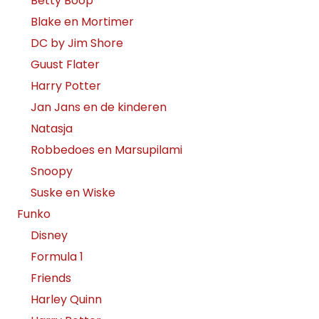
Betty Boop
Blake en Mortimer
DC by Jim Shore
Guust Flater
Harry Potter
Jan Jans en de kinderen
Natasja
Robbedoes en Marsupilami
Snoopy
Suske en Wiske
Funko
Disney
Formula 1
Friends
Harley Quinn