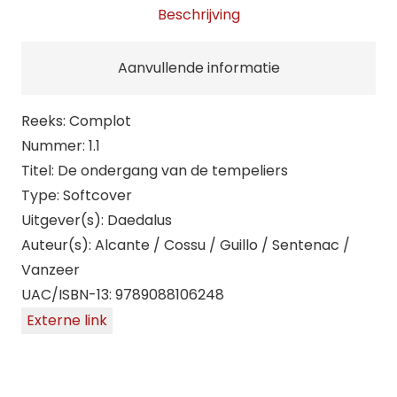
Beschrijving
Aanvullende informatie
Reeks: Complot
Nummer: 1.1
Titel: De ondergang van de tempeliers
Type: Softcover
Uitgever(s): Daedalus
Auteur(s): Alcante / Cossu / Guillo / Sentenac /
Vanzeer
UAC/ISBN-13: 9789088106248
Externe link