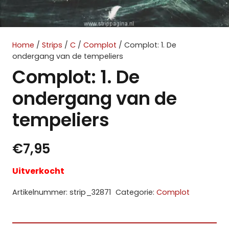
Home
/
Strips
/
C
/
Complot
/ Complot: 1. De
ondergang van de tempeliers
Complot: 1. De
ondergang van de
tempeliers
€
7,95
Uitverkocht
Artikelnummer:
strip_32871
Categorie:
Complot