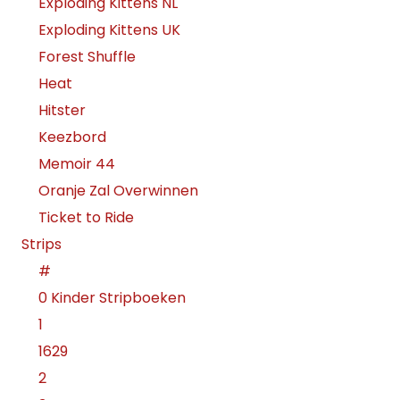
Exploding Kittens NL
Exploding Kittens UK
Forest Shuffle
Heat
Hitster
Keezbord
Memoir 44
Oranje Zal Overwinnen
Ticket to Ride
Strips
#
0 Kinder Stripboeken
1
1629
2