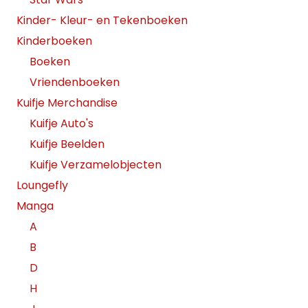
Kinder- Kleur- en Tekenboeken
Kinderboeken
Boeken
Vriendenboeken
Kuifje Merchandise
Kuifje Auto's
Kuifje Beelden
Kuifje Verzamelobjecten
Loungefly
Manga
A
B
D
H