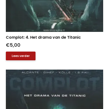
Complot: 4. Het drama van de Titanic
€
5,00
Lees verder