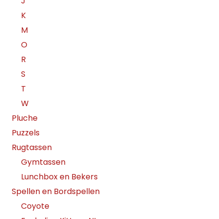
J
K
M
O
R
S
T
W
Pluche
Puzzels
Rugtassen
Gymtassen
Lunchbox en Bekers
Spellen en Bordspellen
Coyote