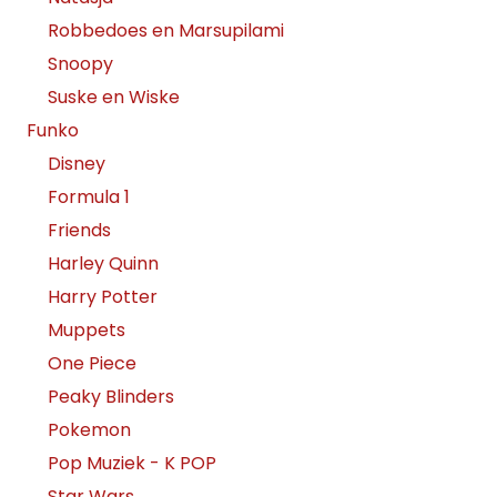
Robbedoes en Marsupilami
Snoopy
Suske en Wiske
Funko
Disney
Formula 1
Friends
Harley Quinn
Harry Potter
Muppets
One Piece
Peaky Blinders
Pokemon
Pop Muziek - K POP
Star Wars