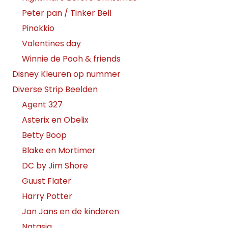
Peter pan / Tinker Bell
Pinokkio
Valentines day
Winnie de Pooh & friends
Disney Kleuren op nummer
Diverse Strip Beelden
Agent 327
Asterix en Obelix
Betty Boop
Blake en Mortimer
DC by Jim Shore
Guust Flater
Harry Potter
Jan Jans en de kinderen
Natasja