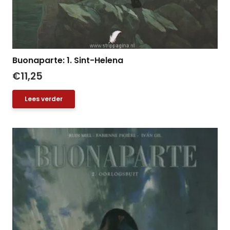
Buonaparte: 1. Sint-Helena
€
11,25
Lees verder