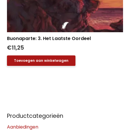
Buonaparte: 3. Het Laatste Oordeel
€
11,25
Toevoegen aan winkelwagen
Productcategorieën
Aanbiedingen