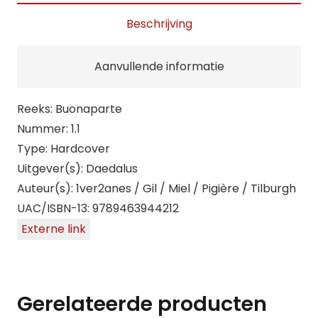
(HC)
Beschrijving
aantal
Aanvullende informatie
Reeks: Buonaparte
Nummer: 1.1
Type: Hardcover
Uitgever(s): Daedalus
Auteur(s): 1ver2anes / Gil / Miel / Pigière / Tilburgh
UAC/ISBN-13: 9789463944212
Externe link
Gerelateerde producten