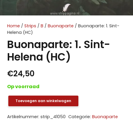
Home
/
Strips
/
B
/
Buonaparte
/ Buonaparte: 1. Sint-
Helena (HC)
Buonaparte: 1. Sint-
Helena (HC)
€
24,50
Op voorraad
Toevoegen aan winkelwagen
Buonaparte:
1.
Artikelnummer:
strip_41050
Categorie:
Buonaparte
Sint-
Helena