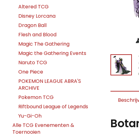
Altered TCG
Disney Lorcana
Dragon Ball
Flesh and Blood
Magic The Gathering
Magic the Gathering Events
Naruto TCG
One Piece
POKEMON LEAGUE ABRA'S
ARCHIVE
Pokemon TCG
Beschrij
Riftbound League of Legends
Yu-Gi-Oh
Botan
Alle TCG Evenementen &
Toernooien