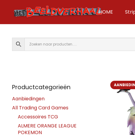
HOME
Str
AANBIEDI
Productcategorieën
Aanbiedingen
All Trading Card Games
Accessoires TCG
ALMERE ORANGE LEAGUE
POKEMON