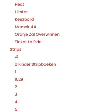
Heat
Hitster
Keezbord
Memoir 44
Oranje Zal Overwinnen
Ticket to Ride
Strips
#
0 Kinder Stripboeken
1
1629
2
3
4
5