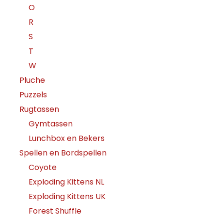
O
R
S
T
W
Pluche
Puzzels
Rugtassen
Gymtassen
Lunchbox en Bekers
Spellen en Bordspellen
Coyote
Exploding Kittens NL
Exploding Kittens UK
Forest Shuffle