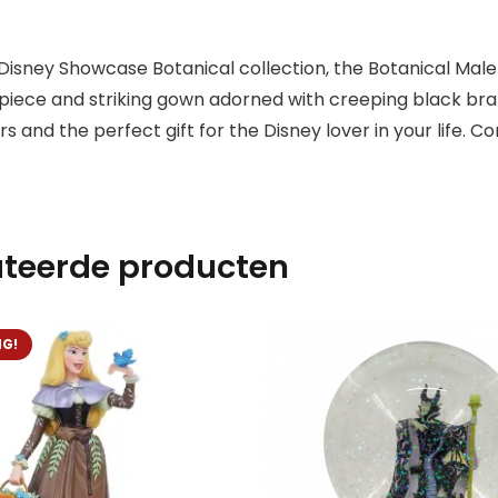
Disney Showcase Botanical collection, the Botanical Malefic
piece and striking gown adorned with creeping black bran
rs and the perfect gift for the Disney lover in your life.
ateerde producten
NG!