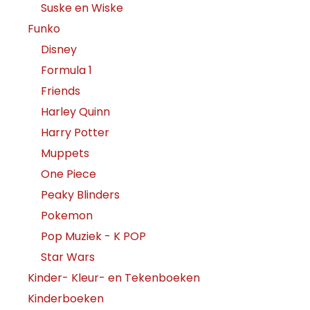
Suske en Wiske
Funko
Disney
Formula 1
Friends
Harley Quinn
Harry Potter
Muppets
One Piece
Peaky Blinders
Pokemon
Pop Muziek - K POP
Star Wars
Kinder- Kleur- en Tekenboeken
Kinderboeken