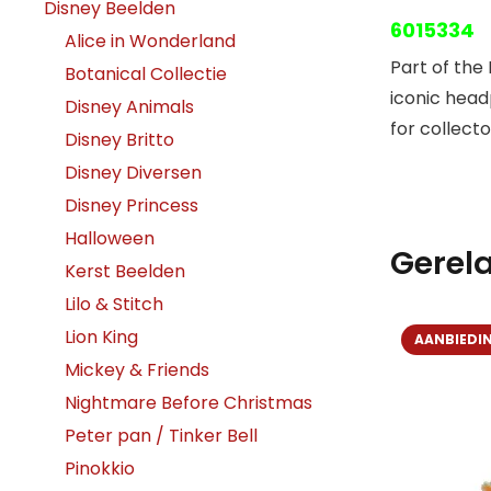
Disney Beelden
6015334
Alice in Wonderland
Part of the 
Botanical Collectie
iconic head
Disney Animals
for collecto
Disney Britto
Disney Diversen
Disney Princess
Halloween
Gerel
Kerst Beelden
Lilo & Stitch
Lion King
AANBIEDI
Mickey & Friends
Nightmare Before Christmas
Peter pan / Tinker Bell
Pinokkio