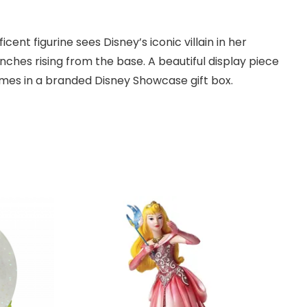
ent figurine sees Disney’s iconic villain in her
ches rising from the base. A beautiful display piece
 Comes in a branded Disney Showcase gift box.