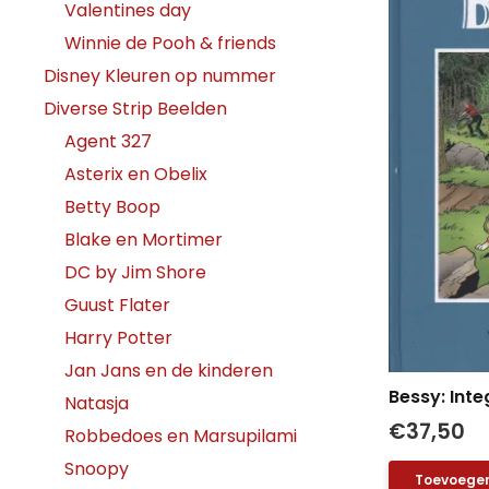
Valentines day
Winnie de Pooh & friends
Disney Kleuren op nummer
Diverse Strip Beelden
Agent 327
Asterix en Obelix
Betty Boop
Blake en Mortimer
DC by Jim Shore
Guust Flater
Harry Potter
Jan Jans en de kinderen
Bessy: Inte
Natasja
€
37,50
Robbedoes en Marsupilami
Snoopy
Toevoegen