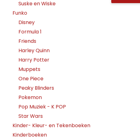
Suske en Wiske
Funko
Disney
Formula 1
Friends
Harley Quinn
Harry Potter
Muppets
One Piece
Peaky Blinders
Pokemon
Pop Muziek - K POP
Star Wars
Kinder- Kleur- en Tekenboeken
Kinderboeken