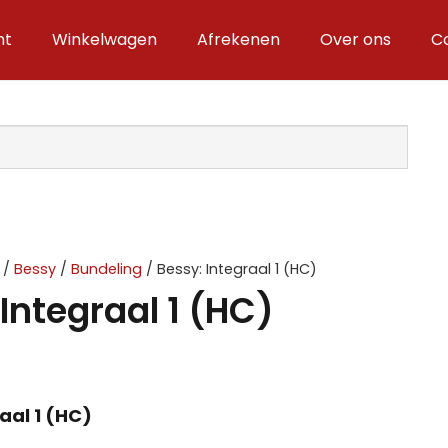
nt
Winkelwagen
Afrekenen
Over ons
C
/
Bessy
/
Bundeling
/ Bessy: Integraal 1 (HC)
Integraal 1 (HC)
aal 1 (HC)