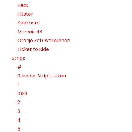
Heat
Hitster
Keezbord
Memoir 44
Oranje Zal Overwinnen
Ticket to Ride
Strips
#
0 Kinder Stripboeken
1
1629
2
3
4
5