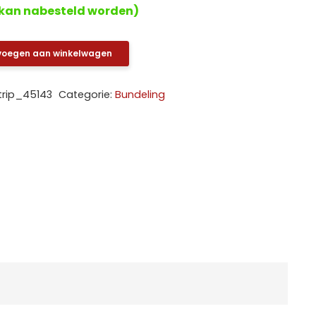
kan nabesteld worden)
voegen aan winkelwagen
trip_45143
Categorie:
Bundeling