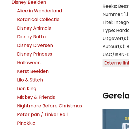
Disney Beelden
Reeks: Bess
Alice in Wonderland
Nummer: 1.1
Botanical Collectie
Titel: Integr
Disney Animals
Type: Hard
Disney Britto
Uitgever(s)
Disney Diversen
Auteur(s): 
Disney Princess
UAC/ISBN-1
Halloween
Externe lin
Kerst Beelden
Lilo & Stitch
Lion King
Gerel
Mickey & Friends
Nightmare Before Christmas
Peter pan / Tinker Bell
Pinokkio