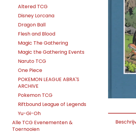
Altered TCG
Disney Lorcana
Dragon Ball
Flesh and Blood
Magic The Gathering
Magic the Gathering Events
Naruto TCG
One Piece
POKEMON LEAGUE ABRA'S
ARCHIVE
Pokemon TCG
Riftbound League of Legends
Yu-Gi-Oh
Beschrij
Alle TCG Evenementen &
Toernooien