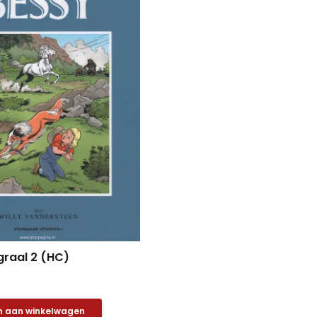
graal 2 (HC)
 aan winkelwagen