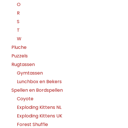
O
R
S
T
W
Pluche
Puzzels
Rugtassen
Gymtassen
Lunchbox en Bekers
Spellen en Bordspellen
Coyote
Exploding Kittens NL
Exploding Kittens UK
Forest Shuffle