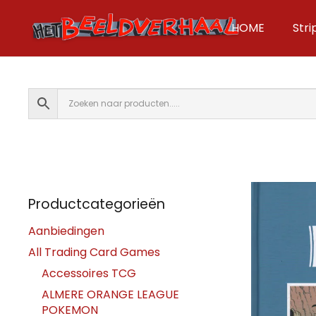
HOME
Str
Productcategorieën
Aanbiedingen
All Trading Card Games
Accessoires TCG
ALMERE ORANGE LEAGUE
POKEMON