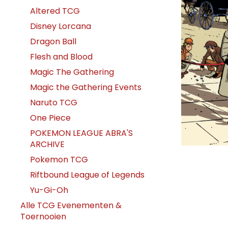
Altered TCG
Disney Lorcana
Dragon Ball
Flesh and Blood
Magic The Gathering
Magic the Gathering Events
Naruto TCG
One Piece
POKEMON LEAGUE ABRA'S
ARCHIVE
Pokemon TCG
Riftbound League of Legends
Yu-Gi-Oh
Alle TCG Evenementen &
Toernooien