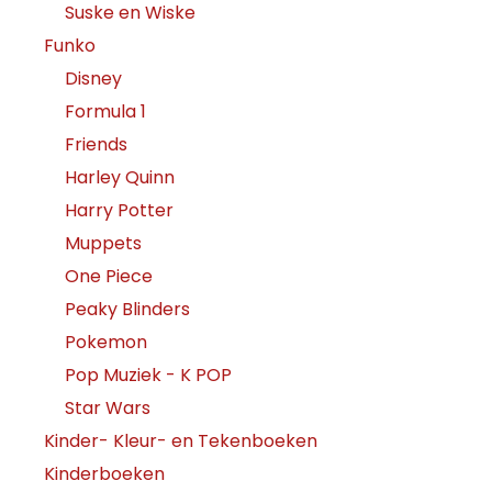
Suske en Wiske
Funko
Disney
Formula 1
Friends
Harley Quinn
Harry Potter
Muppets
One Piece
Peaky Blinders
Pokemon
Pop Muziek - K POP
Star Wars
Kinder- Kleur- en Tekenboeken
Kinderboeken