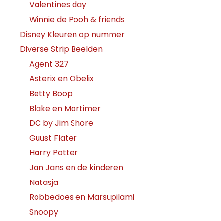
Valentines day
Winnie de Pooh & friends
Disney Kleuren op nummer
Diverse Strip Beelden
Agent 327
Asterix en Obelix
Betty Boop
Blake en Mortimer
DC by Jim Shore
Guust Flater
Harry Potter
Jan Jans en de kinderen
Natasja
Robbedoes en Marsupilami
Snoopy