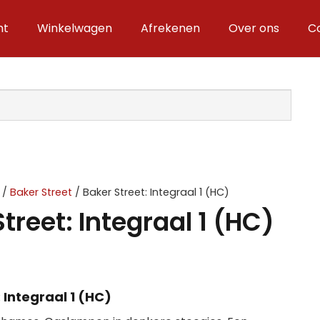
nt
Winkelwagen
Afrekenen
Over ons
C
/
Baker Street
/ Baker Street: Integraal 1 (HC)
treet: Integraal 1 (HC)
 Integraal 1 (HC)