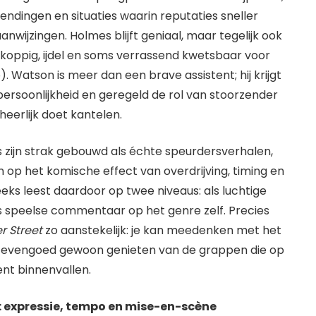
dingen en situaties waarin reputaties sneller
anwijzingen. Holmes blijft geniaal, maar tegelijk ook
: koppig, ijdel en soms verrassend kwetsbaar voor
). Watson is meer dan een brave assistent; hij krijgt
 persoonlijkheid en geregeld de rol van stoorzender
heerlijk doet kantelen.
s zijn strak gebouwd als échte speurdersverhalen,
 op het komische effect van overdrijving, timing en
eks leest daardoor op twee niveaus: als luchtige
s speelse commentaar op het genre zelf. Precies
r Street
zo aanstekelijk: je kan meedenken met het
 evengoed gewoon genieten van de grappen die op
nt binnenvallen.
: expressie, tempo en mise-en-scène