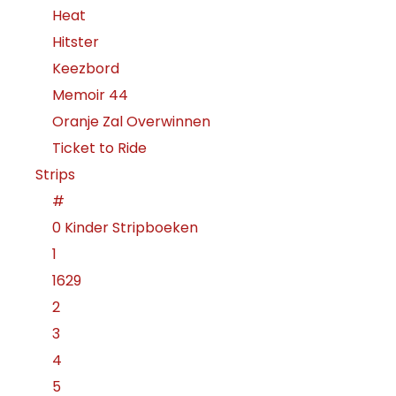
Heat
Hitster
Keezbord
Memoir 44
Oranje Zal Overwinnen
Ticket to Ride
Strips
#
0 Kinder Stripboeken
1
1629
2
3
4
5