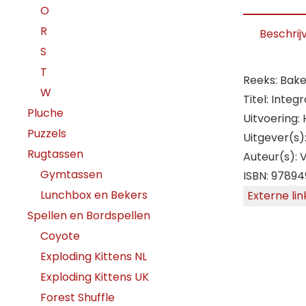
O
R
Beschrij
S
T
Reeks: Bake
W
Titel: Integr
Pluche
Uitvoering:
Puzzels
Uitgever(s)
Rugtassen
Auteur(s): V
Gymtassen
ISBN: 97894
Lunchbox en Bekers
Externe lin
Spellen en Bordspellen
Coyote
Exploding Kittens NL
Exploding Kittens UK
Forest Shuffle