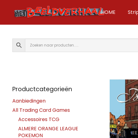
HOME
Str
Productcategorieën
Aanbiedingen
All Trading Card Games
Accessoires TCG
ALMERE ORANGE LEAGUE
POKEMON