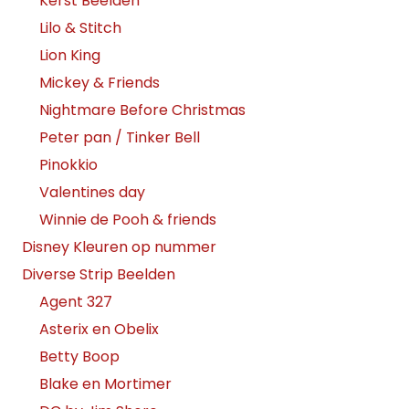
Kerst Beelden
Lilo & Stitch
Lion King
Mickey & Friends
Nightmare Before Christmas
Peter pan / Tinker Bell
Pinokkio
Valentines day
Winnie de Pooh & friends
Disney Kleuren op nummer
Diverse Strip Beelden
Agent 327
Asterix en Obelix
Betty Boop
Blake en Mortimer