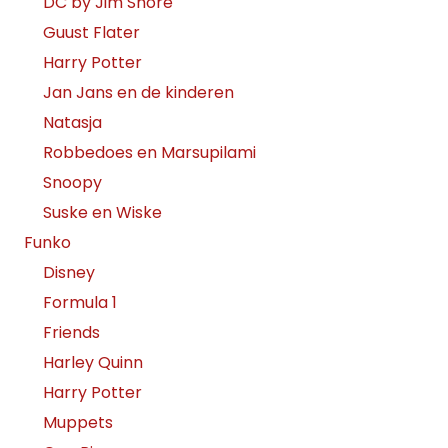
DC by Jim Shore
Guust Flater
Harry Potter
Jan Jans en de kinderen
Natasja
Robbedoes en Marsupilami
Snoopy
Suske en Wiske
Funko
Disney
Formula 1
Friends
Harley Quinn
Harry Potter
Muppets