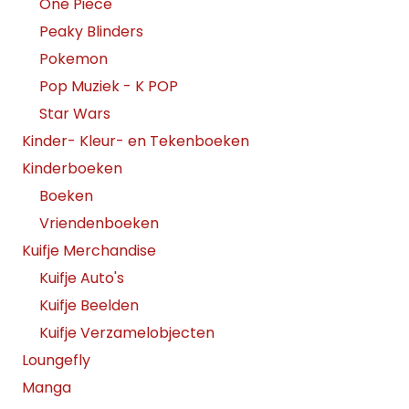
One Piece
Peaky Blinders
Pokemon
Pop Muziek - K POP
Star Wars
Kinder- Kleur- en Tekenboeken
Kinderboeken
Boeken
Vriendenboeken
Kuifje Merchandise
Kuifje Auto's
Kuifje Beelden
Kuifje Verzamelobjecten
Loungefly
Manga