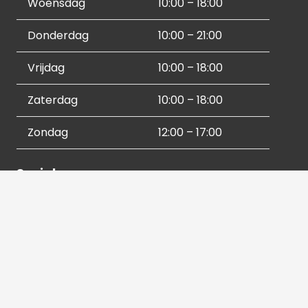
Woensdag
10:00 – 18:00
Donderdag
10:00 – 21:00
Vrijdag
10:00 – 18:00
Zaterdag
10:00 – 18:00
Zondag
12:00 – 17:00
Socials
Contactgegevens
036 540 2672