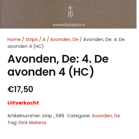
Home
/
Strips
/
A
/
Avonden, De
/ Avonden, De: 4. De
avonden 4 (HC)
Avonden, De: 4. De
avonden 4 (HC)
€
17,50
Uitverkocht
Artikelnummer:
strip_589
Categorie:
Avonden, De
Tag:
Dick Matena