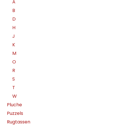
A
B
D
H
J
K
M
O
R
S
T
W
Pluche
Puzzels
Rugtassen