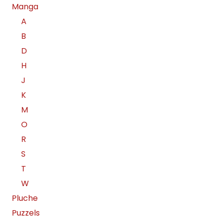
Manga
A
B
D
H
J
K
M
O
R
S
T
W
Pluche
Puzzels