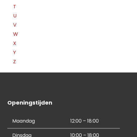
T
U
V
W
X
Y
Z
Openingstijden
Maandag
12:00 – 18:00
Dinsdag
10:00 – 18:00