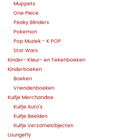
Muppets
One Piece
Peaky Blinders
Pokemon
Pop Muziek - K POP
Star Wars
Kinder- Kleur- en Tekenboeken
Kinderboeken
Boeken
Vriendenboeken
Kuifje Merchandise
Kuifje Auto's
Kuifje Beelden
Kuifje Verzamelobjecten
Loungefly