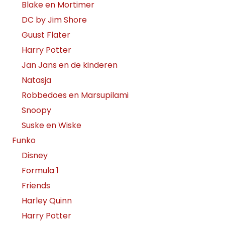
Blake en Mortimer
DC by Jim Shore
Guust Flater
Harry Potter
Jan Jans en de kinderen
Natasja
Robbedoes en Marsupilami
Snoopy
Suske en Wiske
Funko
Disney
Formula 1
Friends
Harley Quinn
Harry Potter