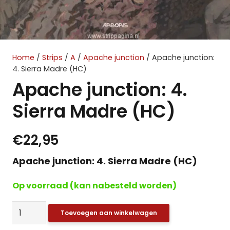
Home
/
Strips
/
A
/
Apache junction
/ Apache junction:
4. Sierra Madre (HC)
Apache junction: 4.
Sierra Madre (HC)
€
22,95
Apache junction: 4. Sierra Madre (HC)
Op voorraad (kan nabesteld worden)
Apache
Toevoegen aan winkelwagen
junction: