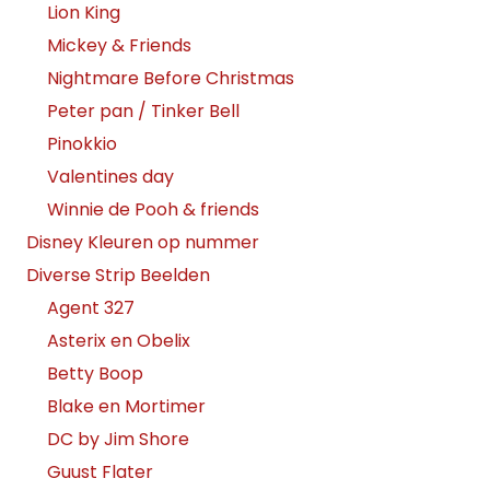
Lion King
Mickey & Friends
Nightmare Before Christmas
Peter pan / Tinker Bell
Pinokkio
Valentines day
Winnie de Pooh & friends
Disney Kleuren op nummer
Diverse Strip Beelden
Agent 327
Asterix en Obelix
Betty Boop
Blake en Mortimer
DC by Jim Shore
Guust Flater