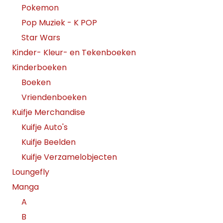
Pokemon
Pop Muziek - K POP
Star Wars
Kinder- Kleur- en Tekenboeken
Kinderboeken
Boeken
Vriendenboeken
Kuifje Merchandise
Kuifje Auto's
Kuifje Beelden
Kuifje Verzamelobjecten
Loungefly
Manga
A
B