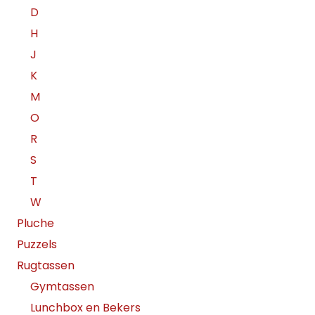
D
H
J
K
M
O
R
S
T
W
Pluche
Puzzels
Rugtassen
Gymtassen
Lunchbox en Bekers