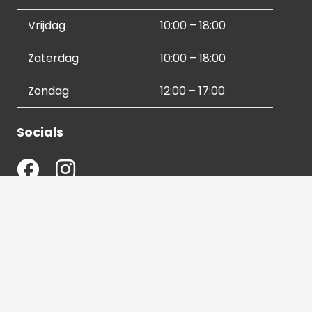
Vrijdag
10:00 – 18:00
Zaterdag
10:00 – 18:00
Zondag
12:00 – 17:00
Socials
Contactgegevens
036 540 2672
info@hetbeeldverhaal.nl