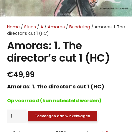
Home
/
Strips
/
A
/
Amoras
/
Bundeling
/ Amoras: 1. The
director’s cut 1 (HC)
Amoras: 1. The
director’s cut 1 (HC)
€
49,99
Amoras: 1. The director’s cut 1 (HC)
Op voorraad (kan nabesteld worden)
Amoras:
Toevoegen aan winkelwagen
1.
The