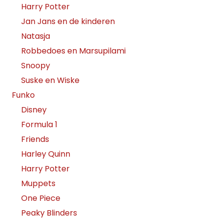
Harry Potter
Jan Jans en de kinderen
Natasja
Robbedoes en Marsupilami
Snoopy
Suske en Wiske
Funko
Disney
Formula 1
Friends
Harley Quinn
Harry Potter
Muppets
One Piece
Peaky Blinders