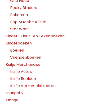
One Piece
Peaky Blinders
Pokemon
Pop Muziek - K POP
Star Wars
Kinder- Kleur- en Tekenboeken
Kinderboeken
Boeken
Vriendenboeken
Kuifje Merchandise
Kuifje Auto's
Kuifje Beelden
Kuifje Verzamelobjecten
Loungefly
Manga