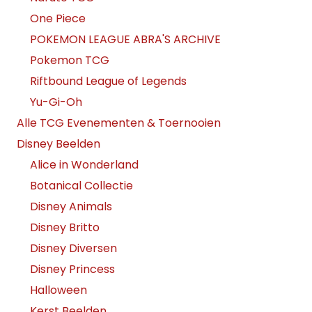
One Piece
POKEMON LEAGUE ABRA'S ARCHIVE
Pokemon TCG
Riftbound League of Legends
Yu-Gi-Oh
Alle TCG Evenementen & Toernooien
Disney Beelden
Alice in Wonderland
Botanical Collectie
Disney Animals
Disney Britto
Disney Diversen
Disney Princess
Halloween
Kerst Beelden