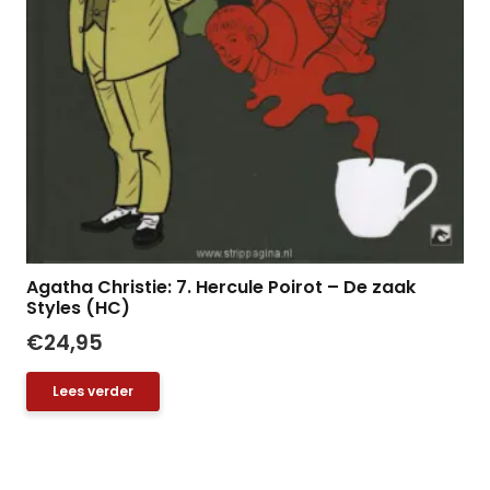
Agatha Christie: 7. Hercule Poirot – De zaak
Styles (HC)
€
24,95
Lees verder