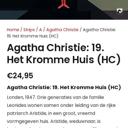
Home
/
Strips
/
A
/
Agatha Christie
/ Agatha Christie:
19. Het Kromme Huis (HC)
Agatha Christie: 19.
Het Kromme Huis (HC)
€
24,95
Agatha Christie: 19. Het Kromme Huis (HC)
Londen, 1947. Drie generaties van de familie
Leonides wonen samen onder leiding van de rijke
patriarch Aristide, in een groot, vreemd
vormgegeven huis. Aristide, weduwnaar, is