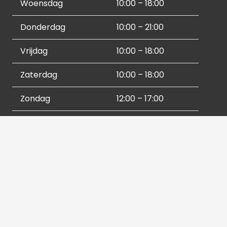
Woensdag
10:00 – 18:00
Donderdag
10:00 – 21:00
Vrijdag
10:00 – 18:00
Zaterdag
10:00 – 18:00
Zondag
12:00 – 17:00
Socials
Contactgegevens
036 540 2672