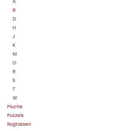
A
B
D
H
J
K
M
O
R
S
T
W
Pluche
Puzzels
Rugtassen