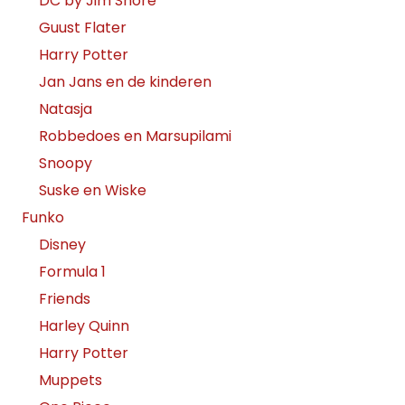
DC by Jim Shore
Guust Flater
Harry Potter
Jan Jans en de kinderen
Natasja
Robbedoes en Marsupilami
Snoopy
Suske en Wiske
Funko
Disney
Formula 1
Friends
Harley Quinn
Harry Potter
Muppets