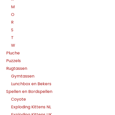
M
O
R
S
T
W
Pluche
Puzzels
Rugtassen
Gymtassen
Lunchbox en Bekers
Spellen en Bordspellen
Coyote
Exploding Kittens NL
Exploding Kittens UK