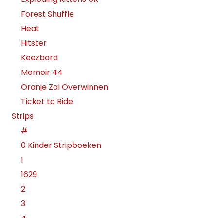
Forest Shuffle
Heat
Hitster
Keezbord
Memoir 44
Oranje Zal Overwinnen
Ticket to Ride
Strips
#
0 Kinder Stripboeken
1
1629
2
3