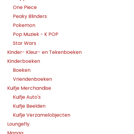
One Piece
Peaky Blinders
Pokemon
Pop Muziek - K POP
Star Wars
Kinder- Kleur- en Tekenboeken
Kinderboeken
Boeken
Vriendenboeken
Kuifje Merchandise
Kuifje Auto's
Kuifje Beelden
Kuifje Verzamelobjecten
Loungefly
Manga