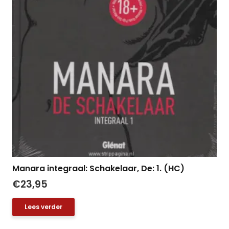
Manara integraal: Schakelaar, De: 1. (HC)
€
23,95
Lees verder