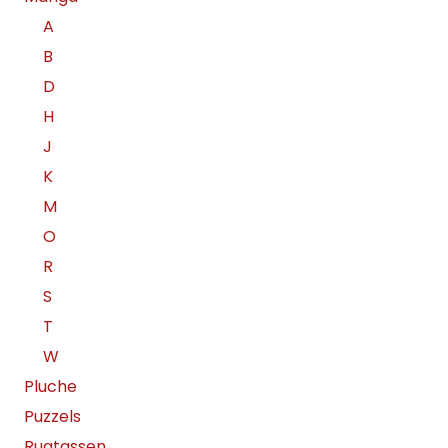
A
B
D
H
J
K
M
O
R
S
T
W
Pluche
Puzzels
Rugtassen