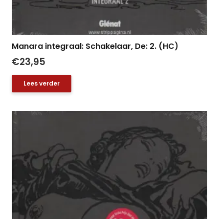
Manara integraal: Schakelaar, De: 2. (HC)
€
23,95
Lees verder