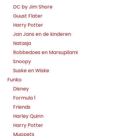
DC by Jim Shore
Guust Flater
Harry Potter
Jan Jans en de kinderen
Natasja
Robbedoes en Marsupilami
Snoopy
Suske en Wiske
Funko
Disney
Formula 1
Friends
Harley Quinn
Harry Potter
Muppets