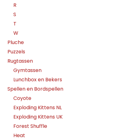
R
S
T
W
Pluche
Puzzels
Rugtassen
Gymtassen
Lunchbox en Bekers
Spellen en Bordspellen
Coyote
Exploding Kittens NL
Exploding Kittens UK
Forest Shuffle
Heat