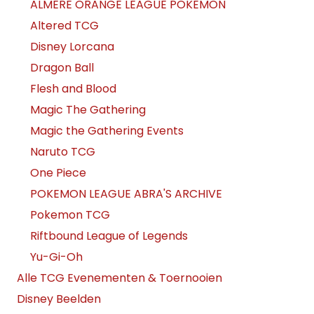
ALMERE ORANGE LEAGUE POKEMON
Altered TCG
Disney Lorcana
Dragon Ball
Flesh and Blood
Magic The Gathering
Magic the Gathering Events
Naruto TCG
One Piece
POKEMON LEAGUE ABRA'S ARCHIVE
Pokemon TCG
Riftbound League of Legends
Yu-Gi-Oh
Alle TCG Evenementen & Toernooien
Disney Beelden