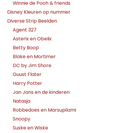
Winnie de Pooh & friends
Disney Kleuren op nummer
Diverse Strip Beelden
Agent 327
Asterix en Obelix
Betty Boop
Blake en Mortimer
DC by Jim Shore
Guust Flater
Harry Potter
Jan Jans en de kinderen
Natasja
Robbedoes en Marsupilami
Snoopy
Suske en Wiske