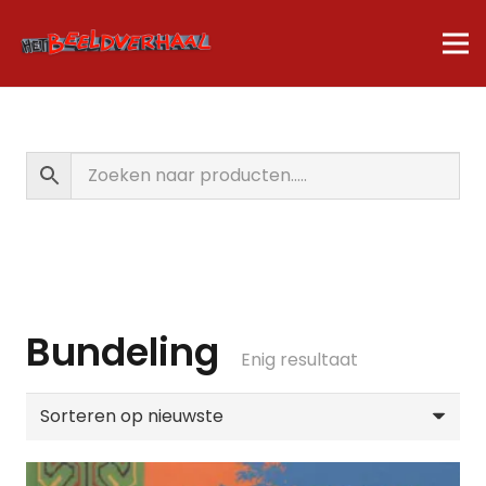
Bundeling
Enig resultaat