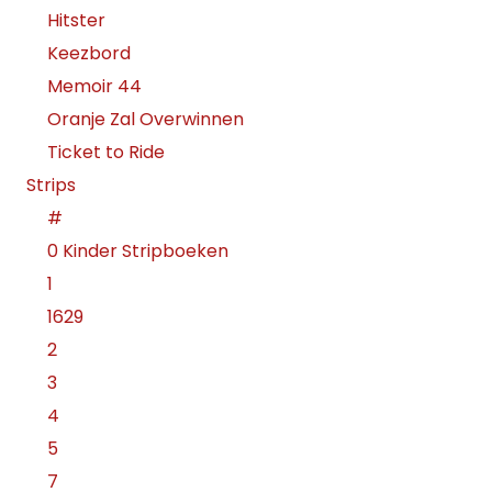
Hitster
Keezbord
Memoir 44
Oranje Zal Overwinnen
Ticket to Ride
Strips
#
0 Kinder Stripboeken
1
1629
2
3
4
5
7