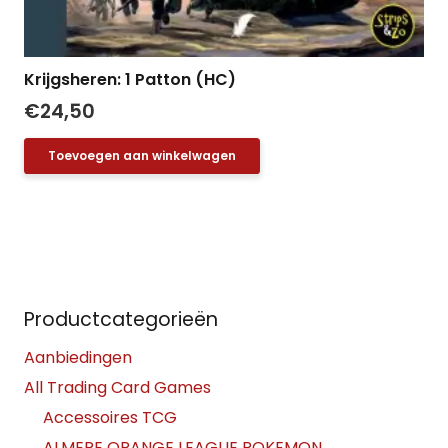
Krijgsheren: 1 Patton (HC)
€
24,50
Toevoegen aan winkelwagen
Productcategorieën
Aanbiedingen
All Trading Card Games
Accessoires TCG
ALMERE ORANGE LEAGUE POKEMON