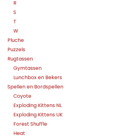
R
S
T
W
Pluche
Puzzels
Rugtassen
Gymtassen
Lunchbox en Bekers
Spellen en Bordspellen
Coyote
Exploding Kittens NL
Exploding Kittens UK
Forest Shuffle
Heat