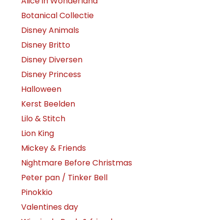
Alice in Wonderland
Botanical Collectie
Disney Animals
Disney Britto
Disney Diversen
Disney Princess
Halloween
Kerst Beelden
Lilo & Stitch
Lion King
Mickey & Friends
Nightmare Before Christmas
Peter pan / Tinker Bell
Pinokkio
Valentines day