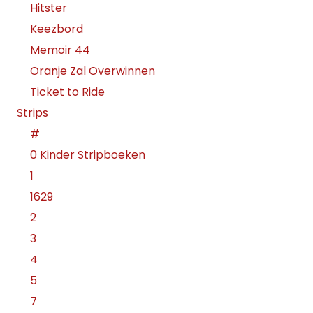
Hitster
Keezbord
Memoir 44
Oranje Zal Overwinnen
Ticket to Ride
Strips
#
0 Kinder Stripboeken
1
1629
2
3
4
5
7