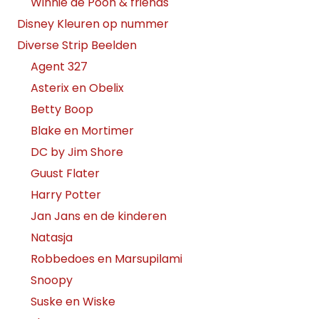
Winnie de Pooh & friends
Disney Kleuren op nummer
Diverse Strip Beelden
Agent 327
Asterix en Obelix
Betty Boop
Blake en Mortimer
DC by Jim Shore
Guust Flater
Harry Potter
Jan Jans en de kinderen
Natasja
Robbedoes en Marsupilami
Snoopy
Suske en Wiske