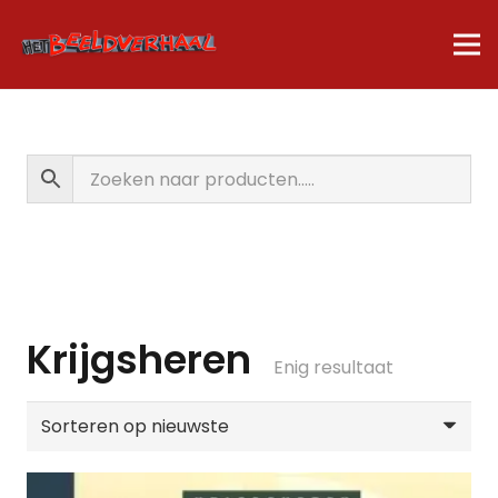
Krijgsheren
Enig resultaat