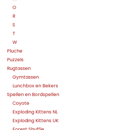
O
R
S
T
W
Pluche
Puzzels
Rugtassen
Gymtassen
Lunchbox en Bekers
Spellen en Bordspellen
Coyote
Exploding Kittens NL
Exploding Kittens UK
Forest Shuffle