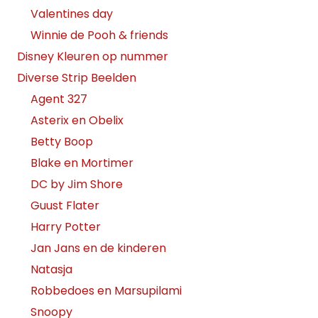
Valentines day
Winnie de Pooh & friends
Disney Kleuren op nummer
Diverse Strip Beelden
Agent 327
Asterix en Obelix
Betty Boop
Blake en Mortimer
DC by Jim Shore
Guust Flater
Harry Potter
Jan Jans en de kinderen
Natasja
Robbedoes en Marsupilami
Snoopy