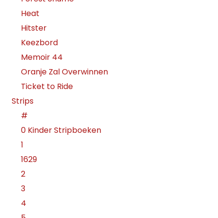
Heat
Hitster
Keezbord
Memoir 44
Oranje Zal Overwinnen
Ticket to Ride
Strips
#
0 Kinder Stripboeken
1
1629
2
3
4
5