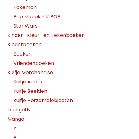
Pokemon
Pop Muziek - K POP
Star Wars
Kinder- Kleur- en Tekenboeken
Kinderboeken
Boeken
Vriendenboeken
Kuifje Merchandise
Kuifje Auto's
Kuifje Beelden
Kuifje Verzamelobjecten
Loungefly
Manga
A
B