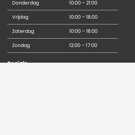
Donderdag
10:00 – 21:00
Vrijdag
10:00 – 18:00
Zaterdag
10:00 – 18:00
Zondag
12:00 – 17:00
Socials
Contactgegevens
036 540 2672
info@hetbeeldverhaal.nl