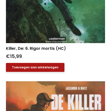
Killer, De: 6. Rigor mortis (HC)
€
15,99
Toevoegen aan winkelwagen