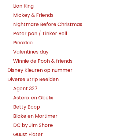
Lion King
Mickey & Friends
Nightmare Before Christmas
Peter pan / Tinker Bell
Pinokkio
Valentines day
Winnie de Pooh & friends
Disney Kleuren op nummer
Diverse Strip Beelden
Agent 327
Asterix en Obelix
Betty Boop
Blake en Mortimer
DC by Jim Shore
Guust Flater