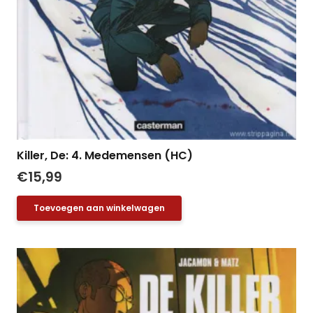
Killer, De: 4. Medemensen (HC)
€
15,99
Toevoegen aan winkelwagen