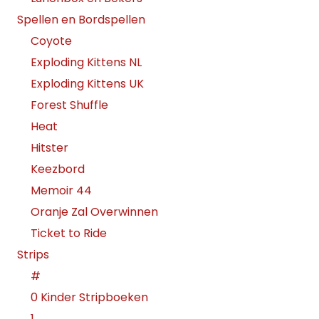
Spellen en Bordspellen
Coyote
Exploding Kittens NL
Exploding Kittens UK
Forest Shuffle
Heat
Hitster
Keezbord
Memoir 44
Oranje Zal Overwinnen
Ticket to Ride
Strips
#
0 Kinder Stripboeken
1