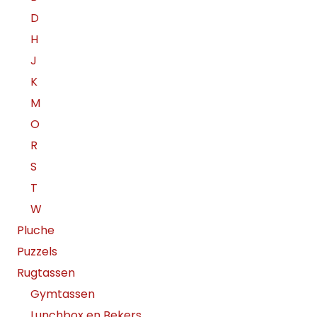
D
H
J
K
M
O
R
S
T
W
Pluche
Puzzels
Rugtassen
Gymtassen
Lunchbox en Bekers