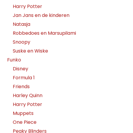
Harry Potter
Jan Jans en de kinderen
Natasja
Robbedoes en Marsupilami
Snoopy
Suske en Wiske
Funko
Disney
Formula 1
Friends
Harley Quinn
Harry Potter
Muppets
One Piece
Peaky Blinders