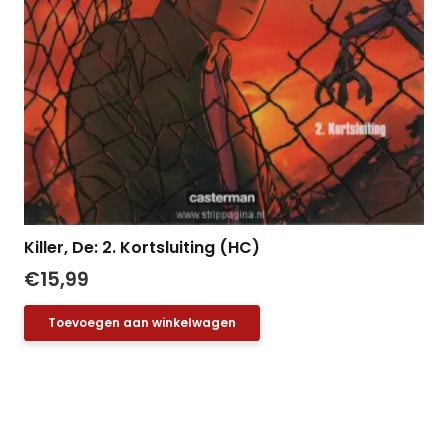
Killer, De: 2. Kortsluiting (HC)
€
15,99
Toevoegen aan winkelwagen