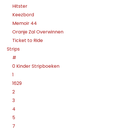
Hitster
Keezbord
Memoir 44
Oranje Zal Overwinnen
Ticket to Ride
Strips
#
0 Kinder Stripboeken
1
1629
2
3
4
5
7