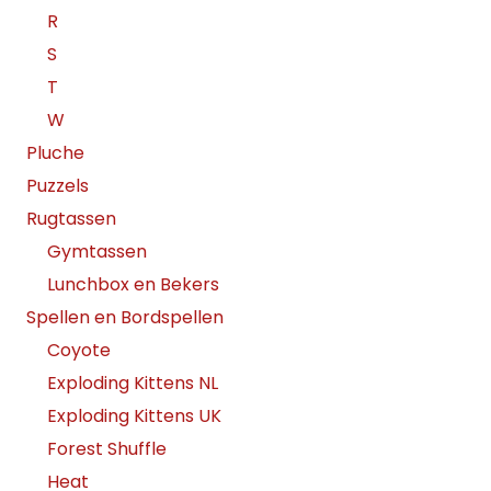
R
S
T
W
Pluche
Puzzels
Rugtassen
Gymtassen
Lunchbox en Bekers
Spellen en Bordspellen
Coyote
Exploding Kittens NL
Exploding Kittens UK
Forest Shuffle
Heat