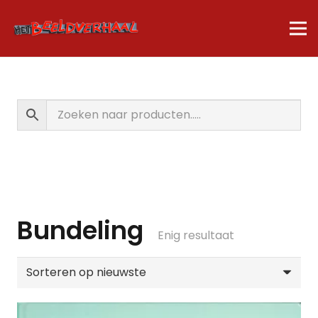
Bundeling
Enig resultaat