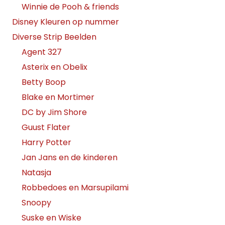
Winnie de Pooh & friends
Disney Kleuren op nummer
Diverse Strip Beelden
Agent 327
Asterix en Obelix
Betty Boop
Blake en Mortimer
DC by Jim Shore
Guust Flater
Harry Potter
Jan Jans en de kinderen
Natasja
Robbedoes en Marsupilami
Snoopy
Suske en Wiske