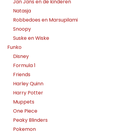
Jan Jans en de kinderen
Natasja
Robbedoes en Marsupilami
Snoopy
Suske en Wiske
Funko
Disney
Formula 1
Friends
Harley Quinn
Harry Potter
Muppets
One Piece
Peaky Blinders
Pokemon