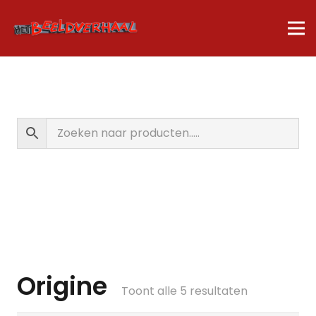
Origine
Gesorteerd
Toont alle 5 resultaten
op