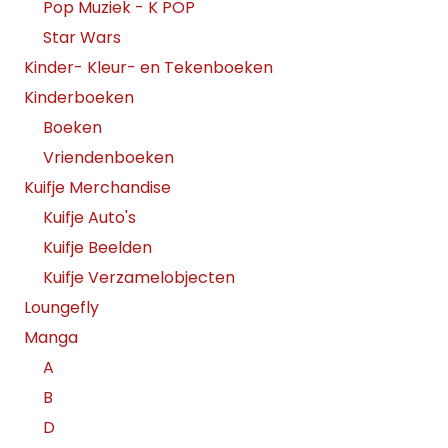
Pop Muziek - K POP
Star Wars
Kinder- Kleur- en Tekenboeken
Kinderboeken
Boeken
Vriendenboeken
Kuifje Merchandise
Kuifje Auto's
Kuifje Beelden
Kuifje Verzamelobjecten
Loungefly
Manga
A
B
D