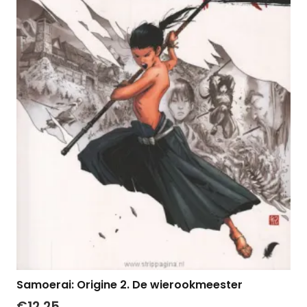
Samoerai: Origine 2. De wierookmeester
€
12,25