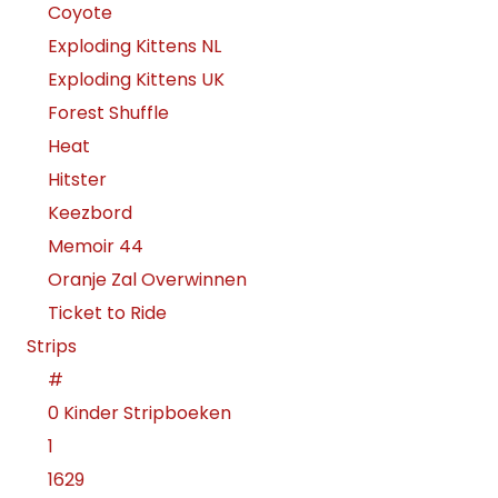
Coyote
Exploding Kittens NL
Exploding Kittens UK
Forest Shuffle
Heat
Hitster
Keezbord
Memoir 44
Oranje Zal Overwinnen
Ticket to Ride
Strips
#
0 Kinder Stripboeken
1
1629