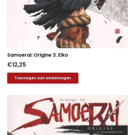
Samoerai: Origine 3. Eïko
€
12,25
Toevoegen aan winkelwagen