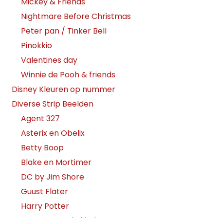
Mickey & Friends
Nightmare Before Christmas
Peter pan / Tinker Bell
Pinokkio
Valentines day
Winnie de Pooh & friends
Disney Kleuren op nummer
Diverse Strip Beelden
Agent 327
Asterix en Obelix
Betty Boop
Blake en Mortimer
DC by Jim Shore
Guust Flater
Harry Potter