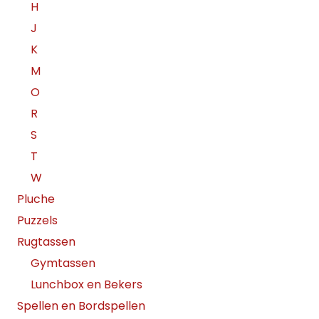
H
J
K
M
O
R
S
T
W
Pluche
Puzzels
Rugtassen
Gymtassen
Lunchbox en Bekers
Spellen en Bordspellen