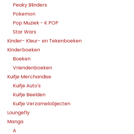
Peaky Blinders
Pokemon
Pop Muziek - K POP
Star Wars
Kinder- Kleur- en Tekenboeken
Kinderboeken
Boeken
Vriendenboeken
Kuifje Merchandise
Kuifje Auto's
Kuifje Beelden
Kuifje Verzamelobjecten
Loungefly
Manga
A