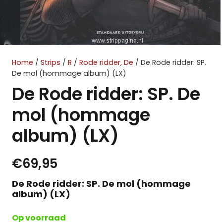
Home
/
Strips
/
R
/
Rode ridder, De
/ De Rode ridder: SP.
De mol (hommage album) (LX)
De Rode ridder: SP. De
mol (hommage
album) (LX)
€
69,95
De Rode ridder: SP. De mol (hommage
album) (LX)
Op voorraad