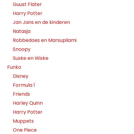
Guust Flater
Harry Potter
Jan Jans en de kinderen
Natasja
Robbedoes en Marsupilami
Snoopy
Suske en Wiske
Funko
Disney
Formula 1
Friends
Harley Quinn
Harry Potter
Muppets
One Piece