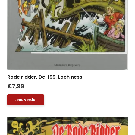
Rode ridder, De: 199. Loch ness
€
7,99
Lees verder