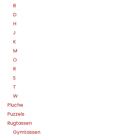
B
D
H
J
K
M
O
R
S
T
W
Pluche
Puzzels
Rugtassen
Gymtassen